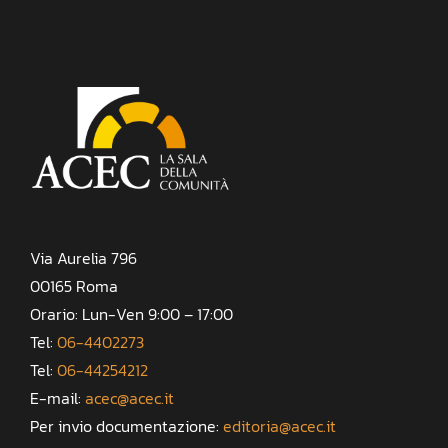
Via Aurelia 796
00165 Roma
Orario: Lun-Ven 9:00 – 17:00
Tel:
06-4402273
Tel:
06-44254212
E-mail:
acec@acec.it
Per invio documentazione:
editoria@acec.it