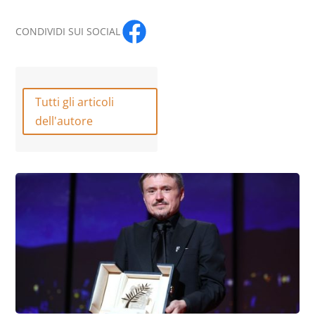
CONDIVIDI SUI SOCIAL
Tutti gli articoli
dell'autore