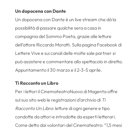
Un dopocena con Dante
Un dopocena con Dante è un live stream che dà la
possibilità di passare qualche sera a casa in
compagnia del Sommo Poeta, grazie alle letture
dell’attore Riccardo Moratti. Sulla pagina Facebook di
Lettere Vive e sui canali delle molte sale partner si
può assistere e commentare allo spettacolo in diretta.
Appuntamento il 30 marzo e il 2-3-5 aprile.
Ti Racconto un Libro
Per i lettori il CinemateatroNuovo di Magenta offre
sul suo sito web le registrazioni d’archivio di
Ti
Racconto Un Libro
: letture di ogni genere e tipo
condotte da attori e introdotte da esperti letterari.
Come detto dai volontari del Cinemateatro: “1,5 mesi