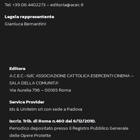
Tel: +39.06.4402273 – editoria@acec.it
Legale rappresentante
Gianluca Bernardini
Editore
A.C.E.C.-SdC ASSOCIAZIONE CATTOLICA ESERCENTI CINEMA –
SALA DELLA COMUNITA’
Via Aurelia 796 – 00165 Roma
Service Provider
Ids & Unitelm srl con sede a Padova
Iscriz. Trib. di Roma n.460 del 6/12/2010.
Periodico depositato presso il Registro Pubblico Generale
delle Opere Protette