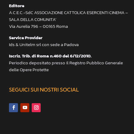
Editore
A.C.E.C.-SdC ASSOCIAZIONE CATTOLICA ESERCENTI CINEMA –
SALA DELLA COMUNITA’
Via Aurelia 796 – 00165 Roma
Service Provider
Ids & Unitelm srl con sede a Padova
Iscriz. Trib. di Roma n.460 del 6/12/2010.
Periodico depositato presso il Registro Pubblico Generale
delle Opere Protette
SEGUICI SUI NOSTRI SOCIAL