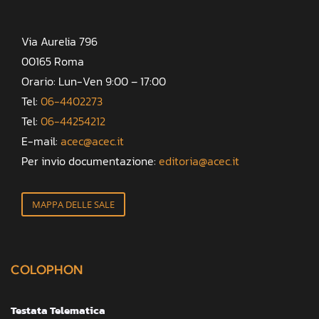
Via Aurelia 796
00165 Roma
Orario: Lun-Ven 9:00 – 17:00
Tel:
06-4402273
Tel:
06-44254212
E-mail:
acec@acec.it
Per invio documentazione:
editoria@acec.it
MAPPA DELLE SALE
COLOPHON
Testata Telematica