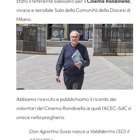
stato il referente salesiano per il
Cinema Rondinella
,
vivace e sensibile Sala della Comunità della Diocesi di
Milano.
Abbiamo ricevuto e pubblichiamo il ricordo dei
volontari del Cinema Rondinella ai quali l’ACEC-SdC si
unisce nella preghiera.
Don Agostino Sosio nasce a Valdidentro (SO) il