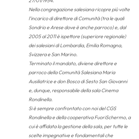
27/01/1954.
Nella congregazione salesiana ricopre più volte
l’incarico di direttore di Comunità (tra le quali
Sondrio e Arese dove è anche parroco) e, dal
2005 al 2011 è ispettore (superiore regionale)
dei salesiani di Lombardia, Emilia Romagna,
Svizzera e San Marino.
Terminato il mandato, diviene direttore e
parroco della Comunità Salesiana Maria
Ausiliatrice e don Bosco di Sesto San Giovanni
e, dunque, responsabile della sala Cinema
Rondinella.
Si è sempre confrontato con noi del CGS
Rondinella e della cooperativa FuoriSchermo, a
cui è affidata la gestione della sala, per tutte le
scelte impegnative e fondamentali che