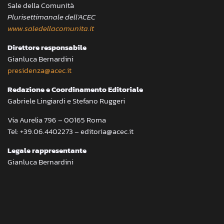
Sale della Comunità
Plurisettimanale dell’ACEC
www.saledellacomunita.it
Direttore responsabile
Gianluca Bernardini
presidenza@acec.it
Redazione e Coordinamento Editoriale
Gabriele Lingiardi e Stefano Ruggeri
Via Aurelia 796 – 00165 Roma
Tel: +39.06.4402273 – editoria@acec.it
Legale rappresentante
Gianluca Bernardini