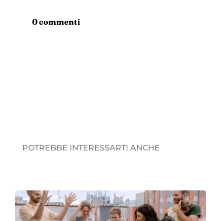
0 commenti
POTREBBE INTERESSARTI ANCHE