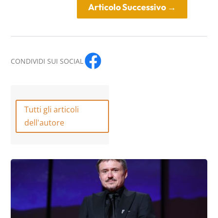
Articolo Successivo
→
CONDIVIDI SUI SOCIAL
Tutti gli articoli
dell'autore