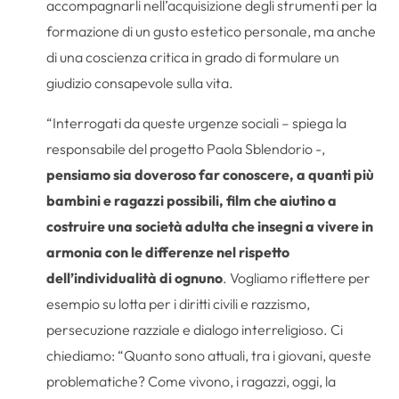
accompagnarli nell’acquisizione degli strumenti per la
formazione di un gusto estetico personale, ma anche
di una coscienza critica in grado di formulare un
giudizio consapevole sulla vita.
“Interrogati da queste urgenze sociali – spiega la
responsabile del progetto Paola Sblendorio -,
pensiamo sia doveroso far conoscere, a quanti più
bambini e ragazzi possibili, film che aiutino a
costruire una società adulta che insegni a vivere in
armonia con le differenze nel rispetto
dell’individualità di ognuno
. Vogliamo riflettere per
esempio su lotta per i diritti civili e razzismo,
persecuzione razziale e dialogo interreligioso. Ci
chiediamo: “Quanto sono attuali, tra i giovani, queste
problematiche? Come vivono, i ragazzi, oggi, la