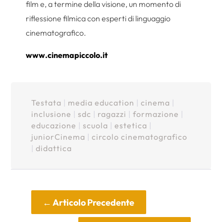
film e, a termine della visione, un momento di
riflessione filmica con esperti di linguaggio
cinematografico.
www.cinemapiccolo.it
Testata
|
media education
|
cinema
|
inclusione
|
sdc
|
ragazzi
|
formazione
|
educazione
|
scuola
|
estetica
|
juniorCinema
|
circolo cinematografico
|
didattica
←
Articolo Precedente