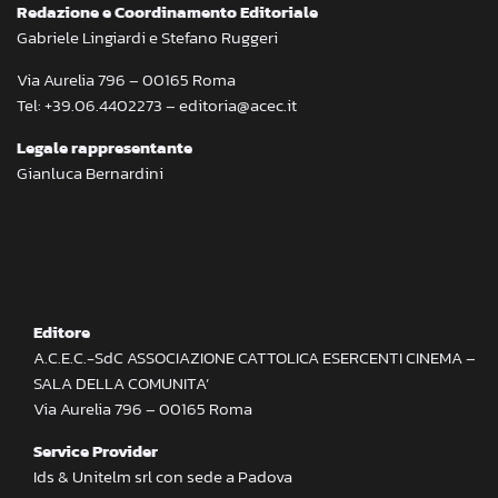
Redazione e Coordinamento Editoriale
Gabriele Lingiardi e Stefano Ruggeri
Via Aurelia 796 – 00165 Roma
Tel: +39.06.4402273 – editoria@acec.it
Legale rappresentante
Gianluca Bernardini
Editore
A.C.E.C.-SdC ASSOCIAZIONE CATTOLICA ESERCENTI CINEMA –
SALA DELLA COMUNITA’
Via Aurelia 796 – 00165 Roma
Service Provider
Ids & Unitelm srl con sede a Padova