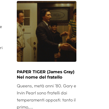
re
ri
PAPER TIGER (James Gray)
Nel nome del fratello
Queens, metà anni ’80. Gary e
Irvin Pearl sono fratelli dai
temperamenti opposti: tanto il
primo,...