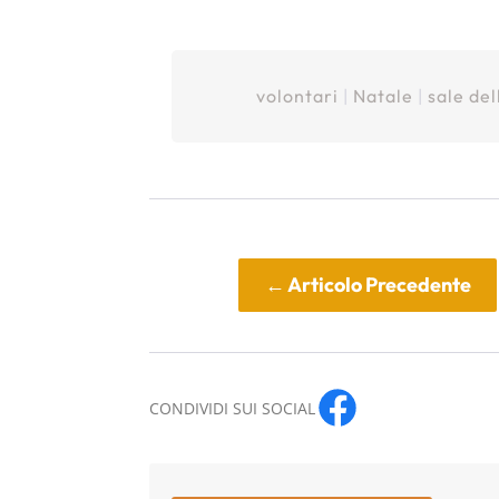
volontari
|
Natale
|
sale de
←
Articolo Precedente
CONDIVIDI SUI SOCIAL