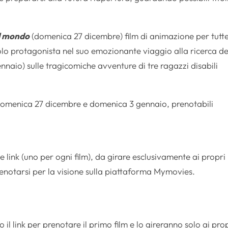
il mondo
(domenica 27 dicembre) film di animazione per tutt
colo protagonista nel suo emozionante viaggio alla ricerca de
naio) sulle tragicomiche avventure di tre ragazzi disabili
 domenica 27 dicembre e domenica 3 gennaio, prenotabili
e link (uno per ogni film), da girare esclusivamente ai propri
enotarsi per la visione sulla piattaforma Mymovies.
il link per prenotare il primo film e lo gireranno solo ai pro