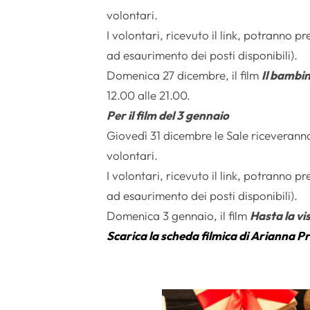
volontari.
I volontari, ricevuto il link, potranno p
ad esaurimento dei posti disponibili).
Domenica 27 dicembre, il film
Il bambi
12.00 alle 21.00.
Per il film del 3 gennaio
Giovedì 31 dicembre le Sale riceveranno 
volontari.
I volontari, ricevuto il link, potranno p
ad esaurimento dei posti disponibili).
Domenica 3 gennaio, il film
Hasta la vi
Scarica la scheda filmica di Arianna Pr