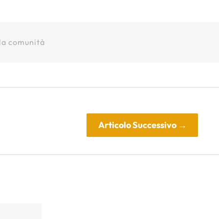
lla comunità
Articolo Successivo
→