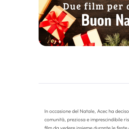
In occasione del Natale, Acec ha deciso
comunità, preziosa e imprescindibile ri
film da vedere insieme durante le feste 