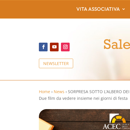
VITA ASSOCIATIVA
NEWSLETTER
Home
›
News
›
SORPRESA SOTTO L’ALBERO DE
Due film da vedere insieme nei giorni di festa