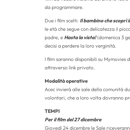
da programmare.
Due i film scelti:
Il bambino che scoprì 
le età che segue con delicatezza il pic
padre, e
Hasta la vista!
(domenica 3 gen
decisi a perdere la loro verginità.
I film saranno disponibili su Mymovies
attraverso link privato.
Modalità operative
Acec invierà alle sale della comunità du
volontari, che a loro volta dovranno pr
TEMPI
Per il film del 27 dicembre
Giovedì 24 dicembre le Sale riceveranno 