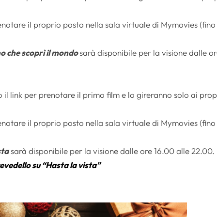
renotare il proprio posto nella sala virtuale di Mymovies (fino
no che scoprì il mondo
sarà disponibile per la visione dalle o
il link per prenotare il primo film e lo gireranno solo ai prop
renotare il proprio posto nella sala virtuale di Mymovies (fino
sta
sarà disponibile per la visione dalle ore 16.00 alle 22.00.
evedello su “Hasta la vista”