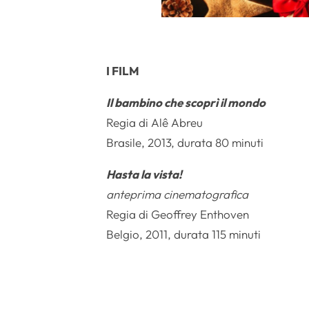
I FILM
Il bambino che scoprì il mondo
Regia di Alê Abreu
Brasile, 2013, durata 80 minuti
Hasta la vista!
anteprima cinematografica
Regia di Geoffrey Enthoven
Belgio, 2011, durata 115 minuti