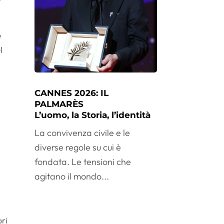
e
l
CANNES 2026: IL
PALMARÈS
L’uomo, la Storia, l’identità
La convivenza civile e le
diverse regole su cui è
fondata. Le tensioni che
agitano il mondo...
pri