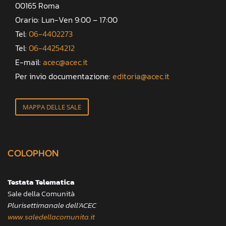
00165 Roma
Orario: Lun-Ven 9:00 – 17:00
Tel:
06-4402273
Tel:
06-44254212
E-mail:
acec@acec.it
Per invio documentazione:
editoria@acec.it
MAPPA DELLE SALE
COLOPHON
Testata Telematica
Sale della Comunità
Plurisettimanale dell’ACEC
www.saledellacomunita.it