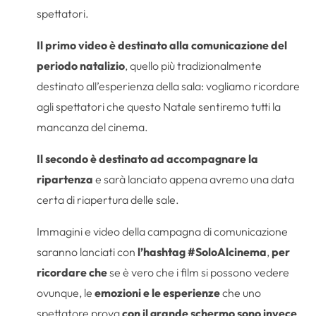
spettatori.
Il primo video è destinato alla comunicazione del
periodo natalizio
, quello più tradizionalmente
destinato all’esperienza della sala: vogliamo ricordare
agli spettatori che questo Natale sentiremo tutti la
mancanza del cinema.
Il secondo è destinato ad accompagnare la
ripartenza
e sarà lanciato appena avremo una data
certa di riapertura delle sale.
Immagini e video della campagna di comunicazione
saranno lanciati con
l’hashtag #SoloAlcinema
,
per
ricordare che
se è vero che i film si possono vedere
ovunque, le
emozioni e le esperienze
che uno
spettatore prova
con il grande schermo sono invece