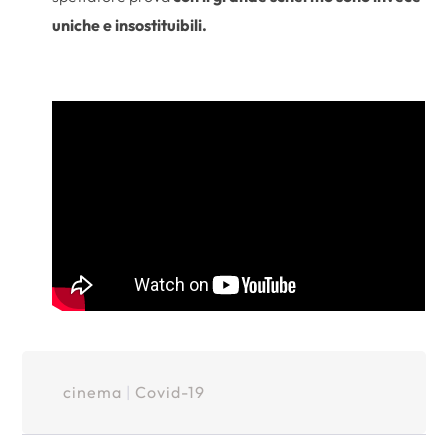
uniche e insostituibili.
cinema
|
Covid-19