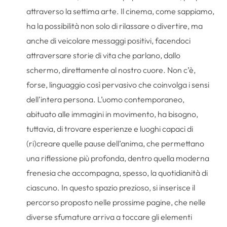
attraverso la settima arte. Il cinema, come sappiamo,
ha la possibilità non solo di rilassare o divertire, ma
anche di veicolare messaggi positivi, facendoci
attraversare storie di vita che parlano, dallo
schermo, direttamente al nostro cuore. Non c’è,
forse, linguaggio così pervasivo che coinvolga i sensi
dell’intera persona. L’uomo contemporaneo,
abituato alle immagini in movimento, ha bisogno,
tuttavia, di trovare esperienze e luoghi capaci di
(ri)creare quelle pause dell’anima, che permettano
una riflessione più profonda, dentro quella moderna
frenesia che accompagna, spesso, la quotidianità di
ciascuno. In questo spazio prezioso, si inserisce il
percorso proposto nelle prossime pagine, che nelle
diverse sfumature arriva a toccare gli elementi