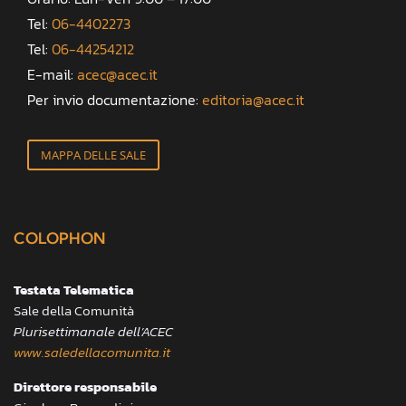
Tel:
06-4402273
Tel:
06-44254212
E-mail:
acec@acec.it
Per invio documentazione:
editoria@acec.it
MAPPA DELLE SALE
COLOPHON
Testata Telematica
Sale della Comunità
Plurisettimanale dell’ACEC
www.saledellacomunita.it
Direttore responsabile