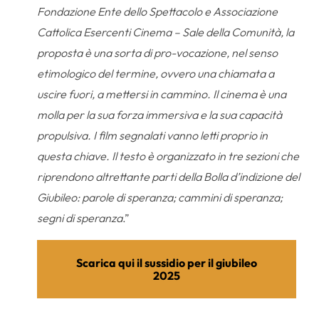
Fondazione Ente dello Spettacolo e Associazione
Cattolica Esercenti Cinema – Sale della Comunità, la
proposta è una sorta di pro-vocazione, nel senso
etimologico del termine, ovvero una chiamata a
uscire fuori, a mettersi in cammino. Il cinema è una
molla per la sua forza immersiva e la sua capacità
propulsiva. I film segnalati vanno letti proprio in
questa chiave. Il testo è organizzato in tre sezioni che
riprendono altrettante parti della Bolla d’indizione del
Giubileo: parole di speranza; cammini di speranza;
segni di speranza
.”
Scarica qui il sussidio per il giubileo
2025