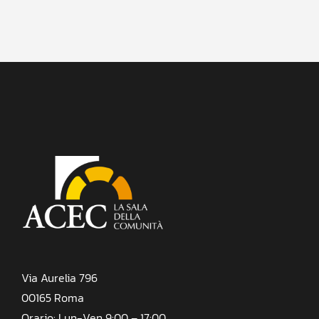
Via Aurelia 796
00165 Roma
Orario: Lun-Ven 9:00 – 17:00