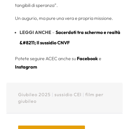
tangibili di speranza”.
Un augurio, ma pure una vera e propria missione.
LEGGI ANCHE
–
Sacerdoti tra schermo e realtà
&#8211; Il sussidio CNVF
Potete seguire ACEC anche su
Facebook
e
Instagram
Giubileo 2025
|
sussidio CEI
|
film per
giubileo