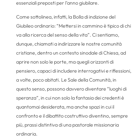
essenziali preposti per l’anno giubilare.
Come sottolinea, infatti, la Bolla di indizione del
Giubileo ordinario: “Mettersi in cammino è tipico di chi
va alla ricerca del senso della vita”. Ci sentiamo,
dunque, chiamati a indirizzare le nostre comunità
cristiane, dentro un contesto sinodale di Chiesa, ad
aprire non solo le porte, ma quegli orizzonti di
pensiero, capaci di includere interrogativi e riflessioni,
a volte, poco abitati. Le Sale della Comunità, in
questo senso, possono davvero diventare “luoghi di
speranza”, in cui non solo la fantasia dei credenti è
quantomai desiderata, ma anche spazi in cui il
confronto e il dibattito costruttivo diventino, sempre
più, prassi distintiva di una pastorale missionaria
ordinaria.