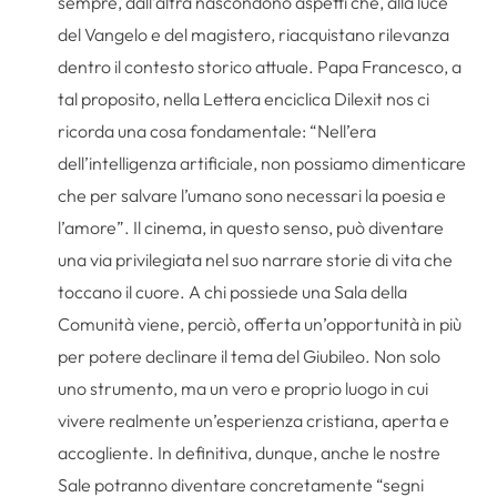
sempre, dall’altra nascondono aspetti che, alla luce
del Vangelo e del magistero, riacquistano rilevanza
dentro il contesto storico attuale. Papa Francesco, a
tal proposito, nella Lettera enciclica Dilexit nos ci
ricorda una cosa fondamentale: “Nell’era
dell’intelligenza artificiale, non possiamo dimenticare
che per salvare l’umano sono necessari la poesia e
l’amore”. Il cinema, in questo senso, può diventare
una via privilegiata nel suo narrare storie di vita che
toccano il cuore. A chi possiede una Sala della
Comunità viene, perciò, offerta un’opportunità in più
per potere declinare il tema del Giubileo. Non solo
uno strumento, ma un vero e proprio luogo in cui
vivere realmente un’esperienza cristiana, aperta e
accogliente. In definitiva, dunque, anche le nostre
Sale potranno diventare concretamente “segni