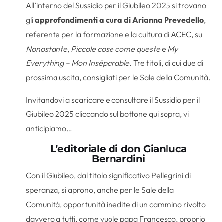
All’interno del Sussidio per il Giubileo 2025 si trovano
gli
approfondimenti a cura di Arianna Prevedello
,
referente per la formazione e la cultura di ACEC, su
Nonostante
,
Piccole cose come queste
e
My
Everything – Mon Inséparable
. Tre titoli, di cui due di
prossima uscita, consigliati per le Sale della Comunità.
Invitandovi a scaricare e consultare il Sussidio per il
Giubileo 2025 cliccando sul bottone qui sopra, vi
anticipiamo…
L’editoriale di don Gianluca
Bernardini
Con il Giubileo, dal titolo significativo Pellegrini di
speranza, si aprono, anche per le Sale della
Comunità, opportunità inedite di un cammino rivolto
davvero a tutti, come vuole papa Francesco, proprio