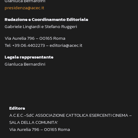
Gianluca Bernardini
presidenza@acec.it
Redazione e Coordinamento Editoriale
Gabriele Lingiardi e Stefano Ruggeri
Via Aurelia 796 – 00165 Roma
Tel: +39.06.4402273 – editoria@acec.it
Legale rappresentante
Gianluca Bernardini
Editore
A.C.E.C.-SdC ASSOCIAZIONE CATTOLICA ESERCENTI CINEMA –
SALA DELLA COMUNITA’
Via Aurelia 796 – 00165 Roma