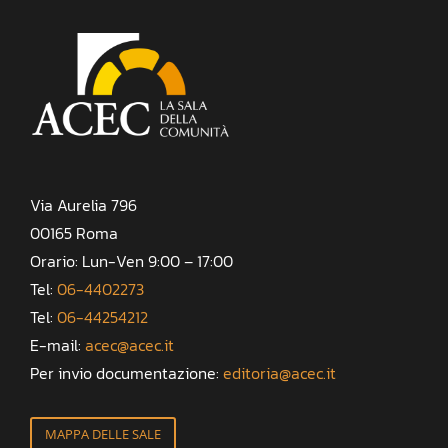
Via Aurelia 796
00165 Roma
Orario: Lun-Ven 9:00 – 17:00
Tel:
06-4402273
Tel:
06-44254212
E-mail:
acec@acec.it
Per invio documentazione:
editoria@acec.it
MAPPA DELLE SALE