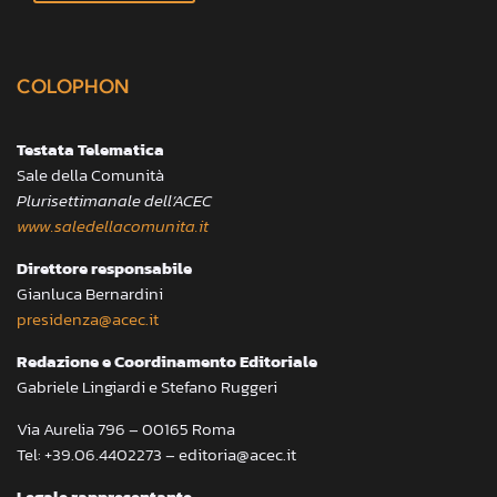
COLOPHON
Testata Telematica
Sale della Comunità
Plurisettimanale dell’ACEC
www.saledellacomunita.it
Direttore responsabile
Gianluca Bernardini
presidenza@acec.it
Redazione e Coordinamento Editoriale
Gabriele Lingiardi e Stefano Ruggeri
Via Aurelia 796 – 00165 Roma
Tel: +39.06.4402273 – editoria@acec.it
Legale rappresentante