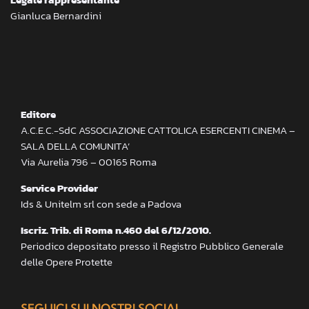
Gianluca Bernardini
Editore
A.C.E.C.-SdC ASSOCIAZIONE CATTOLICA ESERCENTI CINEMA –
SALA DELLA COMUNITA’
Via Aurelia 796 – 00165 Roma
Service Provider
Ids & Unitelm srl con sede a Padova
Iscriz. Trib. di Roma n.460 del 6/12/2010.
Periodico depositato presso il Registro Pubblico Generale
delle Opere Protette
SEGUICI SUI NOSTRI SOCIAL