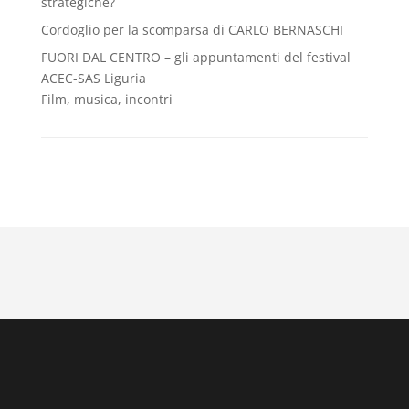
strategiche?
Cordoglio per la scomparsa di CARLO BERNASCHI
FUORI DAL CENTRO – gli appuntamenti del festival
ACEC-SAS Liguria
Film, musica, incontri