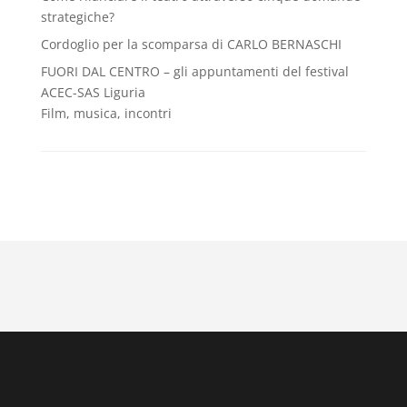
strategiche?
Cordoglio per la scomparsa di CARLO BERNASCHI
FUORI DAL CENTRO – gli appuntamenti del festival
ACEC-SAS Liguria
Film, musica, incontri