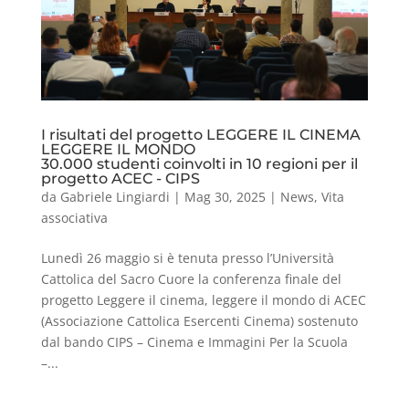
I risultati del progetto LEGGERE IL CINEMA
LEGGERE IL MONDO
30.000 studenti coinvolti in 10 regioni per il
progetto ACEC - CIPS
da
Gabriele Lingiardi
|
Mag 30, 2025
|
News
,
Vita
associativa
Lunedì 26 maggio si è tenuta presso l’Università
Cattolica del Sacro Cuore la conferenza finale del
progetto Leggere il cinema, leggere il mondo di ACEC
(Associazione Cattolica Esercenti Cinema) sostenuto
dal bando CIPS – Cinema e Immagini Per la Scuola
–...