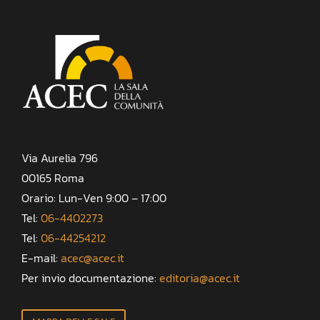
Via Aurelia 796
00165 Roma
Orario: Lun-Ven 9:00 – 17:00
Tel:
06-4402273
Tel:
06-44254212
E-mail:
acec@acec.it
Per invio documentazione:
editoria@acec.it