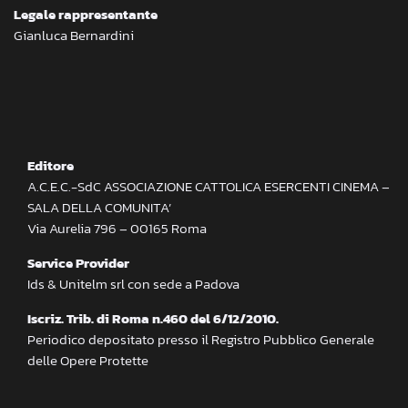
Legale rappresentante
Gianluca Bernardini
Editore
A.C.E.C.-SdC ASSOCIAZIONE CATTOLICA ESERCENTI CINEMA –
SALA DELLA COMUNITA’
Via Aurelia 796 – 00165 Roma
Service Provider
Ids & Unitelm srl con sede a Padova
Iscriz. Trib. di Roma n.460 del 6/12/2010.
Periodico depositato presso il Registro Pubblico Generale
delle Opere Protette