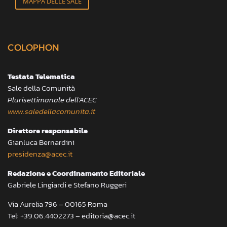
MAPPA DELLE SALE
COLOPHON
Testata Telematica
Sale della Comunità
Plurisettimanale dell’ACEC
www.saledellacomunita.it
Direttore responsabile
Gianluca Bernardini
presidenza@acec.it
Redazione e Coordinamento Editoriale
Gabriele Lingiardi e Stefano Ruggeri
Via Aurelia 796 – 00165 Roma
Tel: +39.06.4402273 – editoria@acec.it