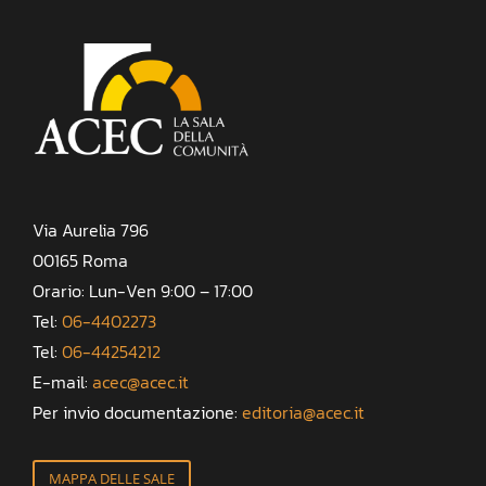
Via Aurelia 796
00165 Roma
Orario: Lun-Ven 9:00 – 17:00
Tel:
06-4402273
Tel:
06-44254212
E-mail:
acec@acec.it
Per invio documentazione:
editoria@acec.it
MAPPA DELLE SALE