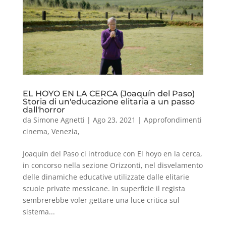
EL HOYO EN LA CERCA (Joaquín del Paso)
Storia di un'educazione elitaria a un passo
dall'horror
da
Simone Agnetti
|
Ago 23, 2021
|
Approfondimenti
cinema
,
Venezia
,
Joaquín del Paso ci introduce con El hoyo en la cerca,
in concorso nella sezione Orizzonti, nel disvelamento
delle dinamiche educative utilizzate dalle elitarie
scuole private messicane. In superficie il regista
sembrerebbe voler gettare una luce critica sul
sistema...