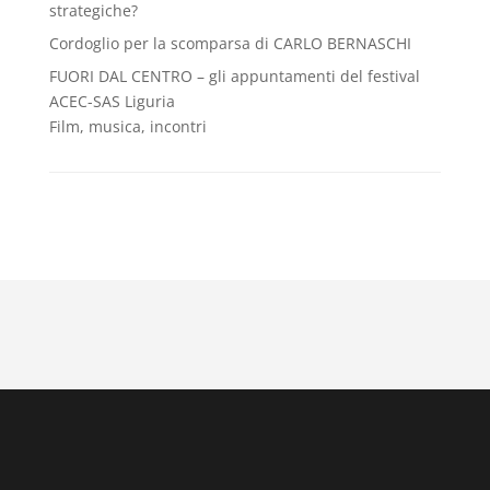
strategiche?
Cordoglio per la scomparsa di CARLO BERNASCHI
FUORI DAL CENTRO – gli appuntamenti del festival
ACEC-SAS Liguria
Film, musica, incontri