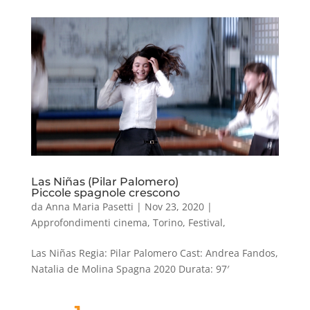
Las Niñas (Pilar Palomero)
Piccole spagnole crescono
da
Anna Maria Pasetti
|
Nov 23, 2020
|
Approfondimenti cinema
,
Torino
,
Festival
,
Las Niñas Regia: Pilar Palomero Cast: Andrea Fandos,
Natalia de Molina Spagna 2020 Durata: 97′