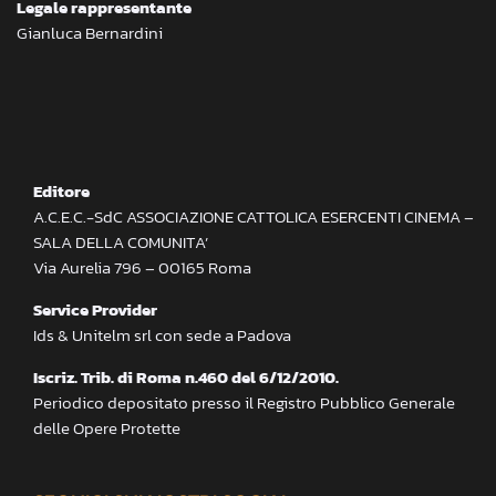
Legale rappresentante
Gianluca Bernardini
Editore
A.C.E.C.-SdC ASSOCIAZIONE CATTOLICA ESERCENTI CINEMA –
SALA DELLA COMUNITA’
Via Aurelia 796 – 00165 Roma
Service Provider
Ids & Unitelm srl con sede a Padova
Iscriz. Trib. di Roma n.460 del 6/12/2010.
Periodico depositato presso il Registro Pubblico Generale
delle Opere Protette