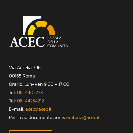
Via Aurelia 796
00165 Roma
Orario: Lun-Ven 9:00 – 17:00
Tel:
06-4402273
Tel:
06-44254212
E-mail:
acec@acec.it
Per invio documentazione:
editoria@acec.it