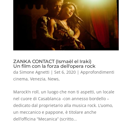
ZANKA CONTACT (Ismaël el Iraki)
Un film con la forza dell'opera rock
da
Simone Agnetti
|
Set 6, 2020
|
Approfondimenti
cinema
,
Venezia
,
News
,
Marock’n roll, un luogo che non ti aspetti, un locale
nel cuore di Casablanca -con annesso bordello –
dedicato dal proprietario alla musica rock. L’uomo,
un meccanico e pappone, è titolare anche
dell’officina “Mecanica” (scritto...