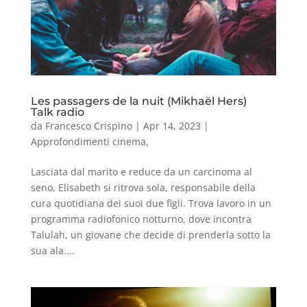
Les passagers de la nuit (Mikhaël Hers)
Talk radio
da
Francesco Crispino
|
Apr 14, 2023
|
Approfondimenti cinema
,
Lasciata dal marito e reduce da un carcinoma al
seno, Elisabeth si ritrova sola, responsabile della
cura quotidiana dei suoi due figli. Trova lavoro in un
programma radiofonico notturno, dove incontra
Talulah, un giovane che decide di prenderla sotto la
sua ala....