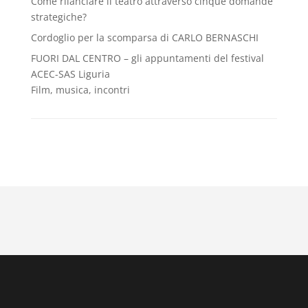
Come rilanciare il teatro attraverso cinque domande
strategiche?
Cordoglio per la scomparsa di CARLO BERNASCHI
FUORI DAL CENTRO – gli appuntamenti del festival
ACEC-SAS Liguria
Film, musica, incontri