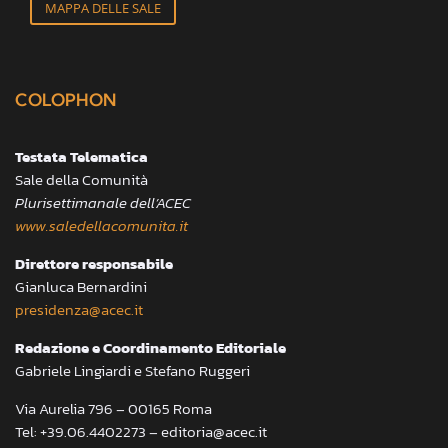
MAPPA DELLE SALE
COLOPHON
Testata Telematica
Sale della Comunità
Plurisettimanale dell’ACEC
www.saledellacomunita.it
Direttore responsabile
Gianluca Bernardini
presidenza@acec.it
Redazione e Coordinamento Editoriale
Gabriele Lingiardi e Stefano Ruggeri
Via Aurelia 796 – 00165 Roma
Tel: +39.06.4402273 – editoria@acec.it