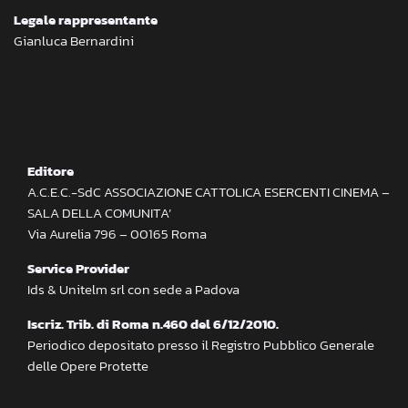
Legale rappresentante
Gianluca Bernardini
Editore
A.C.E.C.-SdC ASSOCIAZIONE CATTOLICA ESERCENTI CINEMA –
SALA DELLA COMUNITA’
Via Aurelia 796 – 00165 Roma
Service Provider
Ids & Unitelm srl con sede a Padova
Iscriz. Trib. di Roma n.460 del 6/12/2010.
Periodico depositato presso il Registro Pubblico Generale
delle Opere Protette