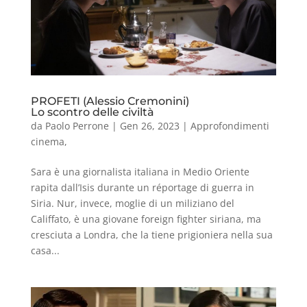
PROFETI (Alessio Cremonini)
Lo scontro delle civiltà
da
Paolo Perrone
|
Gen 26, 2023
|
Approfondimenti
cinema
,
Sara è una giornalista italiana in Medio Oriente
rapita dall’Isis durante un réportage di guerra in
Siria. Nur, invece, moglie di un miliziano del
Califfato, è una giovane foreign fighter siriana, ma
cresciuta a Londra, che la tiene prigioniera nella sua
casa...