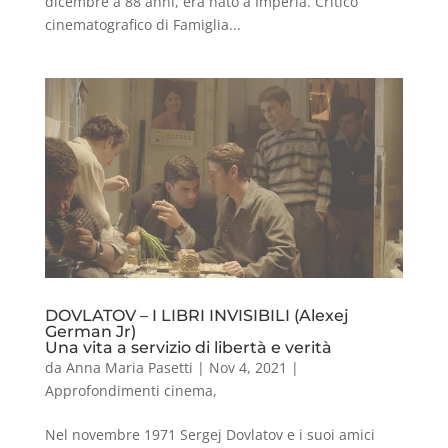
dicembre a 88 anni, era nato a Imperia. Critico
cinematografico di Famiglia...
DOVLATOV – I LIBRI INVISIBILI (Alexej
German Jr)
Una vita a servizio di libertà e verità
da
Anna Maria Pasetti
|
Nov 4, 2021
|
Approfondimenti cinema
,
Nel novembre 1971 Sergej Dovlatov e i suoi amici