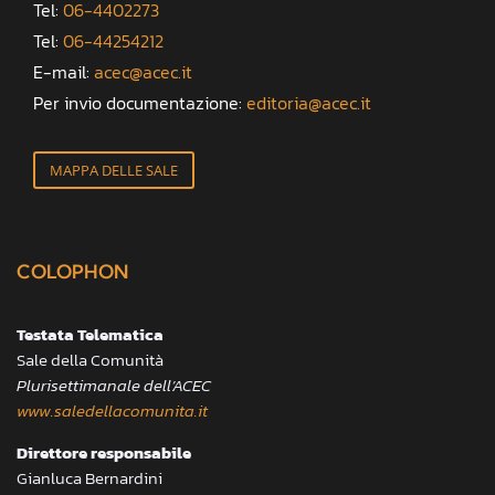
Tel:
06-4402273
Tel:
06-44254212
E-mail:
acec@acec.it
Per invio documentazione:
editoria@acec.it
MAPPA DELLE SALE
COLOPHON
Testata Telematica
Sale della Comunità
Plurisettimanale dell’ACEC
www.saledellacomunita.it
Direttore responsabile
Gianluca Bernardini