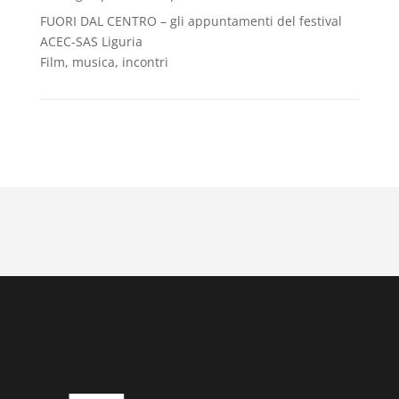
FUORI DAL CENTRO – gli appuntamenti del festival
ACEC-SAS Liguria
Film, musica, incontri