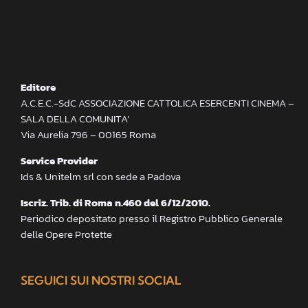
Editore
A.C.E.C.-SdC ASSOCIAZIONE CATTOLICA ESERCENTI CINEMA –
SALA DELLA COMUNITA’
Via Aurelia 796 – 00165 Roma
Service Provider
Ids & Unitelm srl con sede a Padova
Iscriz. Trib. di Roma n.460 del 6/12/2010.
Periodico depositato presso il Registro Pubblico Generale
delle Opere Protette
SEGUICI SUI NOSTRI SOCIAL