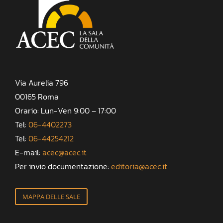
Via Aurelia 796
00165 Roma
Orario: Lun-Ven 9:00 – 17:00
Tel:
06-4402273
Tel:
06-44254212
E-mail:
acec@acec.it
Per invio documentazione:
editoria@acec.it
MAPPA DELLE SALE