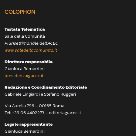
COLOPHON
Testata Telematica
Sale della Comunità
Plurisettimanale dell’ACEC
www.saledellacomunita.it
Direttore responsabile
Gianluca Bernardini
presidenza@acec.it
Redazione e Coordinamento Editoriale
Gabriele Lingiardi e Stefano Ruggeri
Via Aurelia 796 – 00165 Roma
Tel: +39.06.4402273 – editoria@acec.it
Legale rappresentante
Gianluca Bernardini