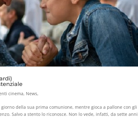
rdi)
stenziale
enti cinema
,
News
,
. Il giorno della sua prima comunione, mentre gioca a pallone con gli
o. Salvo a stento lo riconosce. Non lo vede, infatti, da sette anni