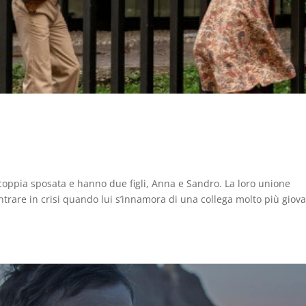
coppia sposata e hanno due figli, Anna e Sandro. La loro unione
ntrare in crisi quando lui s’innamora di una collega molto più giov