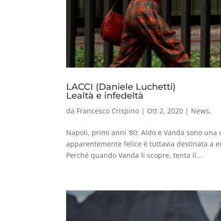
LACCI (Daniele Luchetti)
Lealtà e infedeltà
da
Francesco Crispino
|
Ott 2, 2020
|
News
,
Napoli, primi anni ‘80: Aldo e Vanda sono una 
apparentemente felice è tuttavia destinata a e
Perché quando Vanda li scopre, tenta il...