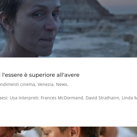
l'essere è superiore all'avere
ondimenti cinema
,
Venezia
,
News
,
si: Usa Interpreti: Frances McDormand, David Strathairn, Linda 