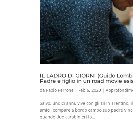
IL LADRO DI GIORNI (Guido Lomba
Padre e figlio in un road movie esi
da
Paolo Perrone
|
Feb 6, 2020
|
Approfondim
Salvo, undici anni, vive con gli zii in Trentino
amici, compare a bordo campo suo padre Vincenz
quando due carabinieri lo...