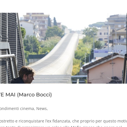
MAI (Marco Bocci)
ondimenti cinema
,
News
,
costretto e riconquistare l’ex fidanzata, che proprio per questo motiv