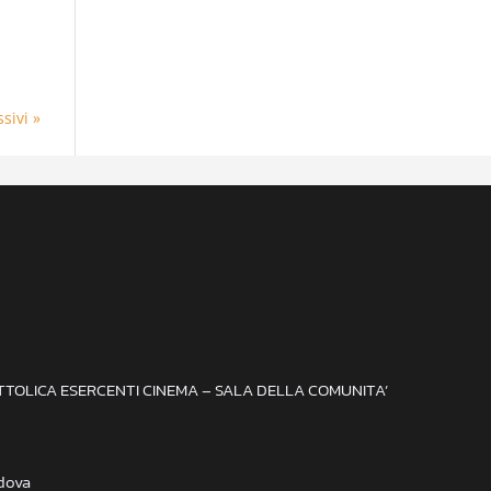
sivi »
ATTOLICA ESERCENTI CINEMA – SALA DELLA COMUNITA’
adova