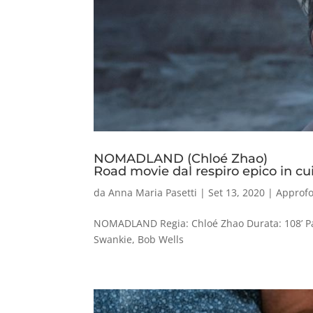
NOMADLAND (Chloé Zhao)
Road movie dal respiro epico in cui 
da
Anna Maria Pasetti
|
Set 13, 2020
|
Approf
NOMADLAND Regia: Chloé Zhao Durata: 108’ Pae
Swankie, Bob Wells