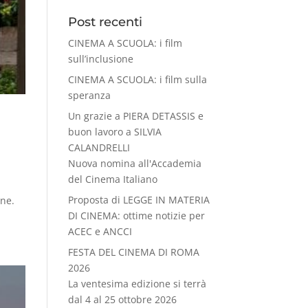
Post recenti
CINEMA A SCUOLA: i film
sull’inclusione
CINEMA A SCUOLA: i film sulla
speranza
Un grazie a PIERA DETASSIS e
buon lavoro a SILVIA
CALANDRELLI
Nuova nomina all'Accademia
del Cinema Italiano
Proposta di LEGGE IN MATERIA
ane.
DI CINEMA: ottime notizie per
ACEC e ANCCI
FESTA DEL CINEMA DI ROMA
2026
La ventesima edizione si terrà
dal 4 al 25 ottobre 2026