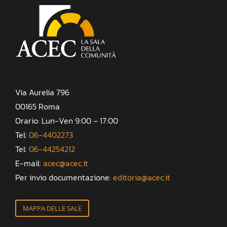
Via Aurelia 796
00165 Roma
Orario: Lun-Ven 9:00 – 17:00
Tel:
06-4402273
Tel:
06-44254212
E-mail:
acec@acec.it
Per invio documentazione:
editoria@acec.it
MAPPA DELLE SALE