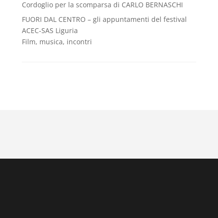
Cordoglio per la scomparsa di CARLO BERNASCHI
FUORI DAL CENTRO – gli appuntamenti del festival
ACEC-SAS Liguria
Film, musica, incontri