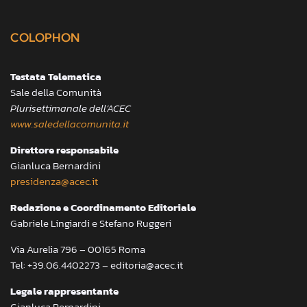
COLOPHON
Testata Telematica
Sale della Comunità
Plurisettimanale dell’ACEC
www.saledellacomunita.it
Direttore responsabile
Gianluca Bernardini
presidenza@acec.it
Redazione e Coordinamento Editoriale
Gabriele Lingiardi e Stefano Ruggeri
Via Aurelia 796 – 00165 Roma
Tel: +39.06.4402273 – editoria@acec.it
Legale rappresentante
Gianluca Bernardini