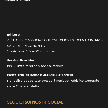
Editore
A.C.E.C.-SdC ASSOCIAZIONE CATTOLICA ESERCENTI CINEMA –
SALA DELLA COMUNITA’
Via Aurelia 796 – 00165 Roma
Service Provider
Ids & Unitelm srl con sede a Padova
Iscriz. Trib. di Roma n.460 del 6/12/2010.
Periodico depositato presso il Registro Pubblico Generale
delle Opere Protette
SEGUICI SUI NOSTRI SOCIAL