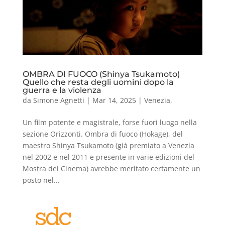
OMBRA DI FUOCO (Shinya Tsukamoto)
Quello che resta degli uomini dopo la
guerra e la violenza
da
Simone Agnetti
|
Mar 14, 2025
|
Venezia
,
Un film potente e magistrale, forse fuori luogo nella
sezione Orizzonti. Ombra di fuoco (Hokage), del
maestro Shinya Tsukamoto (già premiato a Venezia
nel 2002 e nel 2011 e presente in varie edizioni del
Mostra del Cinema) avrebbe meritato certamente un
posto nel...