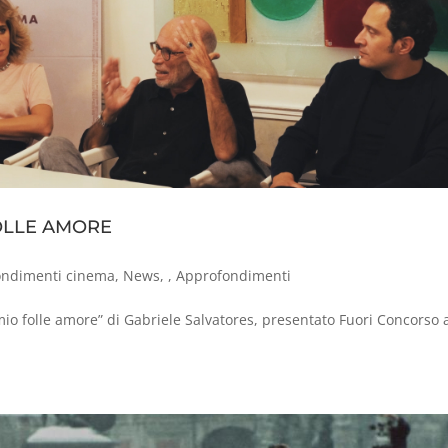
 FOLLE AMORE
ondimenti cinema
,
News
,
,
Approfondimenti
mio folle amore” di Gabriele Salvatores, presentato Fuori Concorso 