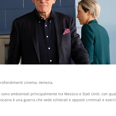
)
rofondimenti cinema
,
Venezia
,
o sono ambientati principalmente tra Messico e Stati Uniti, con qua
a cocaina è una guerra che vede schierati e opposti criminali e eserci