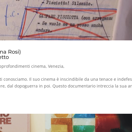
na Rosi)
etto
pprofondimenti cinema
,
Venezia
,
tti conosciamo. Il suo cinema è inscindibile da una tenace e indefe
tere, dal dopoguerra in poi. Questo documentario intreccia la sua a