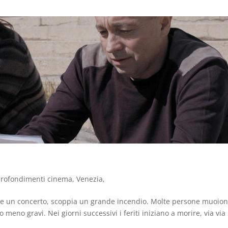
rofondimenti cinema
,
Venezia
,
nte un concerto, scoppia un grande incendio. Molte persone muoion
 meno gravi. Nei giorni successivi i feriti iniziano a morire, via via