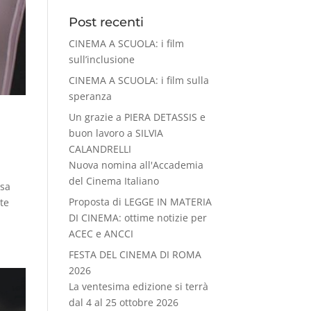
Post recenti
CINEMA A SCUOLA: i film
sull’inclusione
CINEMA A SCUOLA: i film sulla
speranza
Un grazie a PIERA DETASSIS e
buon lavoro a SILVIA
CALANDRELLI
Nuova nomina all'Accademia
del Cinema Italiano
ssa
Proposta di LEGGE IN MATERIA
rte
DI CINEMA: ottime notizie per
ACEC e ANCCI
FESTA DEL CINEMA DI ROMA
2026
La ventesima edizione si terrà
dal 4 al 25 ottobre 2026