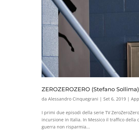
ZEROZEROZERO (Stefano Sollima
da
Alessandro Cinquegrani
|
Set 6, 2019
|
App
I primi due episodi della serie TV ZeroZeroZer
incursione in Italia. In Messico il traffico dell
guerra non risparmia...