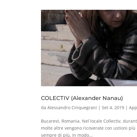
COLECTIV (Alexander Nanau)
da
Alessandro Cinquegrani
|
Set 4, 2019
|
App
Bucarest, Romania. Nel locale Collectiv, dura
molte altre vengono ricoverate con ustioni più o
sempre di più, in modo...