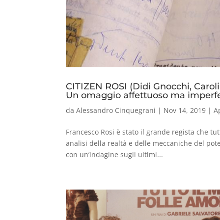
CITIZEN ROSI (Didi Gnocchi, Caroli
Un omaggio affettuoso ma imperf
da
Alessandro Cinquegrani
|
Nov 14, 2019
|
A
Francesco Rosi è stato il grande regista che tu
analisi della realtà e delle meccaniche del po
con un’indagine sugli ultimi...