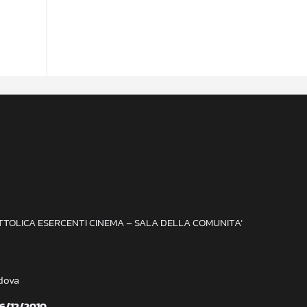
ATTOLICA ESERCENTI CINEMA – SALA DELLA COMUNITA’
adova
 6/12/2010.