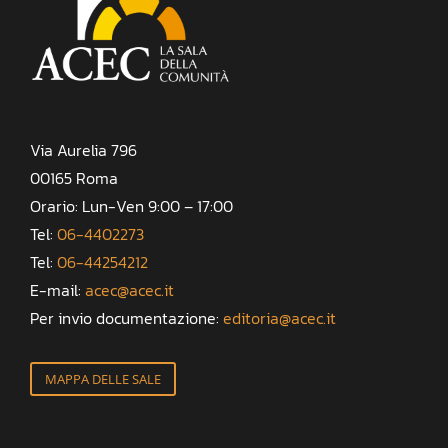
Via Aurelia 796
00165 Roma
Orario: Lun-Ven 9:00 – 17:00
Tel:
06-4402273
Tel:
06-44254212
E-mail:
acec@acec.it
Per invio documentazione:
editoria@acec.it
MAPPA DELLE SALE