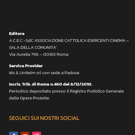
Editore
A.C.E.C.-SdC ASSOCIAZIONE CATTOLICA ESERCENTI CINEMA –
SALA DELLA COMUNITA’
Via Aurelia 796 – 00165 Roma
Service Provider
Ids & Unitelm srl con sede a Padova
Iscriz. Trib. di Roma n.460 del 6/12/2010.
Periodico depositato presso il Registro Pubblico Generale
delle Opere Protette
SEGUICI SUI NOSTRI SOCIAL