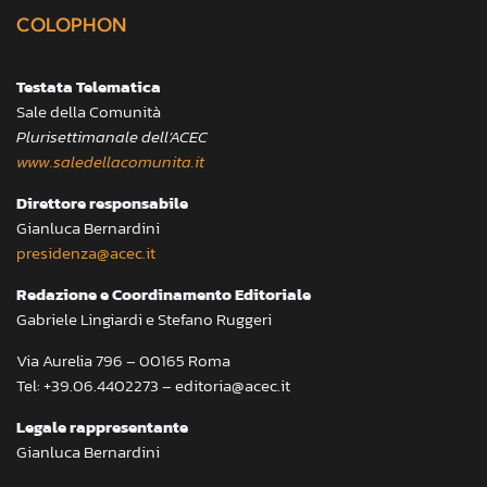
COLOPHON
Testata Telematica
Sale della Comunità
Plurisettimanale dell’ACEC
www.saledellacomunita.it
Direttore responsabile
Gianluca Bernardini
presidenza@acec.it
Redazione e Coordinamento Editoriale
Gabriele Lingiardi e Stefano Ruggeri
Via Aurelia 796 – 00165 Roma
Tel: +39.06.4402273 – editoria@acec.it
Legale rappresentante
Gianluca Bernardini