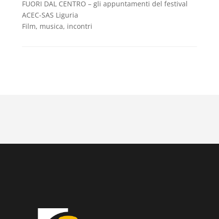
FUORI DAL CENTRO – gli appuntamenti del festival
ACEC-SAS Liguria
Film, musica, incontri