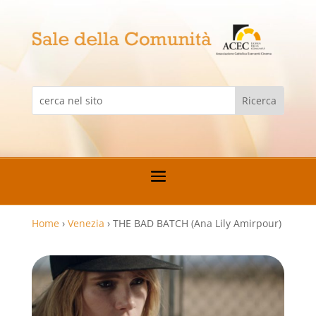
Home
›
Venezia
›
THE BAD BATCH (Ana Lily Amirpour)