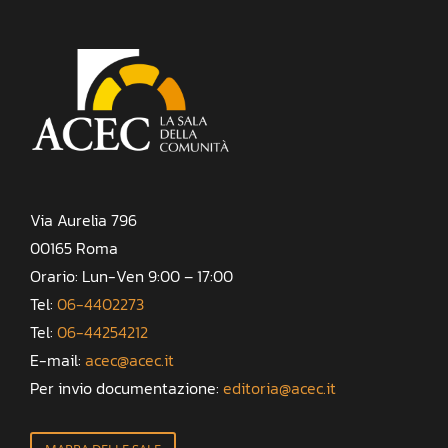
Via Aurelia 796
00165 Roma
Orario: Lun-Ven 9:00 – 17:00
Tel:
06-4402273
Tel:
06-44254212
E-mail:
acec@acec.it
Per invio documentazione:
editoria@acec.it