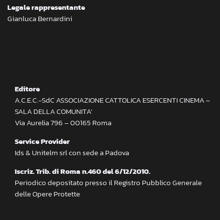
Legale rappresentante
Gianluca Bernardini
Editore
A.C.E.C.-SdC ASSOCIAZIONE CATTOLICA ESERCENTI CINEMA –
SALA DELLA COMUNITA’
Via Aurelia 796 – 00165 Roma
Service Provider
Ids & Unitelm srl con sede a Padova
Iscriz. Trib. di Roma n.460 del 6/12/2010.
Periodico depositato presso il Registro Pubblico Generale
delle Opere Protette