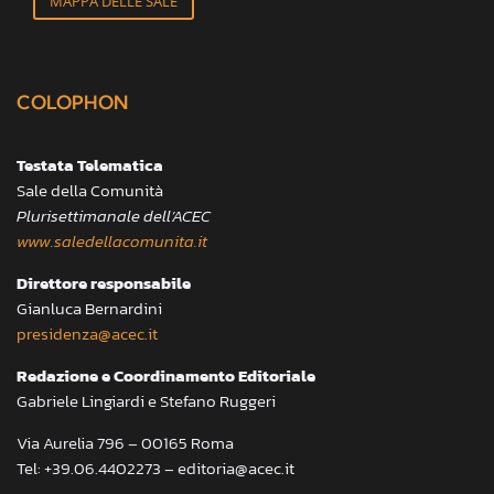
MAPPA DELLE SALE
COLOPHON
Testata Telematica
Sale della Comunità
Plurisettimanale dell’ACEC
www.saledellacomunita.it
Direttore responsabile
Gianluca Bernardini
presidenza@acec.it
Redazione e Coordinamento Editoriale
Gabriele Lingiardi e Stefano Ruggeri
Via Aurelia 796 – 00165 Roma
Tel: +39.06.4402273 – editoria@acec.it