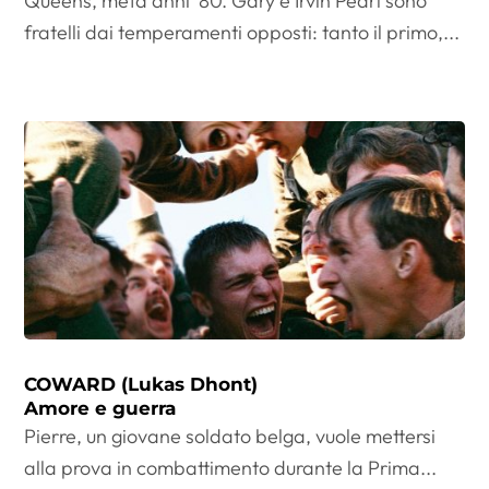
Queens, metà anni ’80. Gary e Irvin Pearl sono
fratelli dai temperamenti opposti: tanto il primo,...
COWARD (Lukas Dhont)
Amore e guerra
Pierre, un giovane soldato belga, vuole mettersi
alla prova in combattimento durante la Prima...