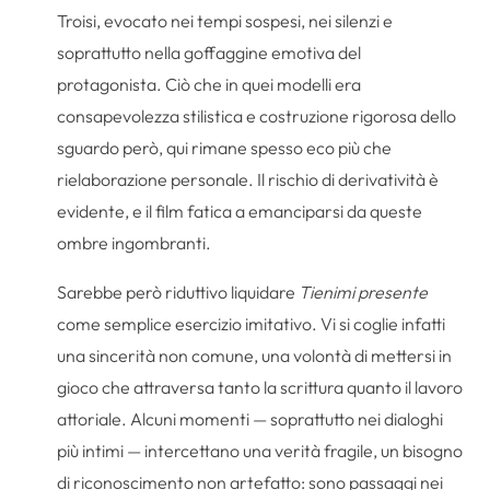
Troisi, evocato nei tempi sospesi, nei silenzi e
soprattutto nella goffaggine emotiva del
protagonista. Ciò che in quei modelli era
consapevolezza stilistica e costruzione rigorosa dello
sguardo però, qui rimane spesso eco più che
rielaborazione personale. Il rischio di derivatività è
evidente, e il film fatica a emanciparsi da queste
ombre ingombranti.
Sarebbe però riduttivo liquidare
Tienimi presente
come semplice esercizio imitativo. Vi si coglie infatti
una sincerità non comune, una volontà di mettersi in
gioco che attraversa tanto la scrittura quanto il lavoro
attoriale. Alcuni momenti — soprattutto nei dialoghi
più intimi — intercettano una verità fragile, un bisogno
di riconoscimento non artefatto: sono passaggi nei