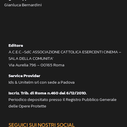
Gianluca Bernardini
Editore
A.C.E.C.-SdC ASSOCIAZIONE CATTOLICA ESERCENTI CINEMA –
SALA DELLA COMUNITA’
Via Aurelia 796 – 00165 Roma
Service Provider
Ids & Unitelm srl con sede a Padova
Iscriz. Trib. di Roma n.460 del 6/12/2010.
Periodico depositato presso il Registro Pubblico Generale
delle Opere Protette
SEGUICI SUI NOSTRI SOCIAL