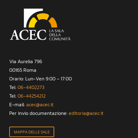
Via Aurelia 796
00165 Roma
Orario: Lun-Ven 9:00 – 17:00
Tel:
06-4402273
Tel:
06-44254212
E-mail:
acec@acec.it
Per invio documentazione:
editoria@acec.it
MAPPA DELLE SALE