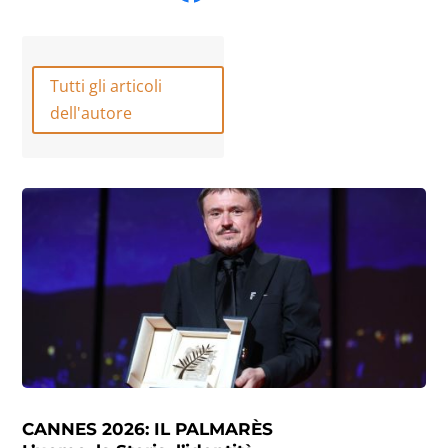
Tutti gli articoli
dell'autore
CANNES 2026: IL PALMARÈS