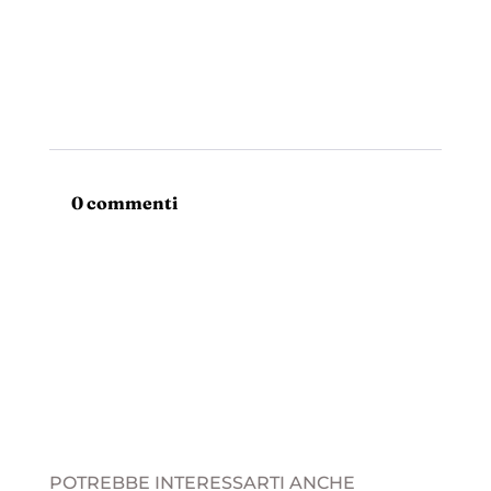
0 commenti
POTREBBE INTERESSARTI ANCHE