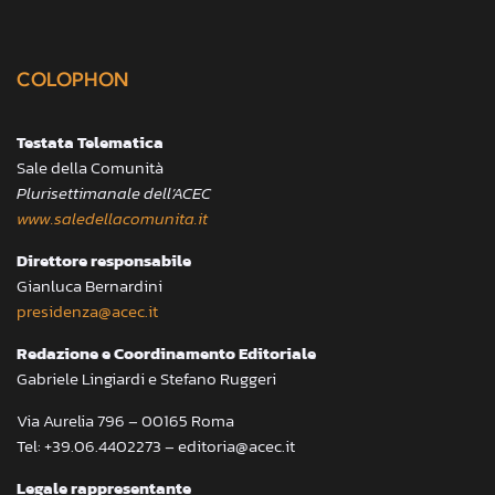
COLOPHON
Testata Telematica
Sale della Comunità
Plurisettimanale dell’ACEC
www.saledellacomunita.it
Direttore responsabile
Gianluca Bernardini
presidenza@acec.it
Redazione e Coordinamento Editoriale
Gabriele Lingiardi e Stefano Ruggeri
Via Aurelia 796 – 00165 Roma
Tel: +39.06.4402273 – editoria@acec.it
Legale rappresentante