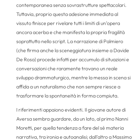
contemporanea senza sovrastrutture spettacolari.
Tuttavia, proprio questa adesione immediata al
vissuto finisce per rivelare tutti i limiti di un’opera
ancora acerba e che manifesta la propria fragilità
soprattutto nello script. La narrazione di Palmiero
(che firma anche la sceneggiatura insieme a Davide
De Rosa) procede infatti per accumulo di situazioni e
conversazioni che raramente trovano un reale
sviluppo drammaturgico, mentre la messa in scena si
affida a un naturalismo che non sempre riesce a
trasformare la spontaneità in forma compiuta.
I riferimenti appaiono evidenti. Il giovane autore di
Aversa sembra guardare, da un lato, al primo Nanni
Moretti, per quella tendenza a fare del sé materia
narrativa, tra ironia e autoanalisi; dall’altro a Massimo