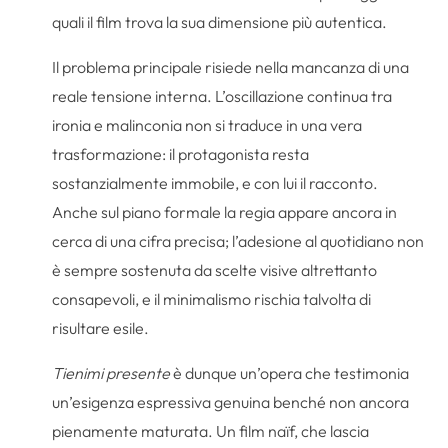
quali il film trova la sua dimensione più autentica.
Il problema principale risiede nella mancanza di una
reale tensione interna. L’oscillazione continua tra
ironia e malinconia non si traduce in una vera
trasformazione: il protagonista resta
sostanzialmente immobile, e con lui il racconto.
Anche sul piano formale la regia appare ancora in
cerca di una cifra precisa; l’adesione al quotidiano non
è sempre sostenuta da scelte visive altrettanto
consapevoli, e il minimalismo rischia talvolta di
risultare esile.
Tienimi presente
è dunque un’opera che testimonia
un’esigenza espressiva genuina benché non ancora
pienamente maturata. Un film naïf, che lascia