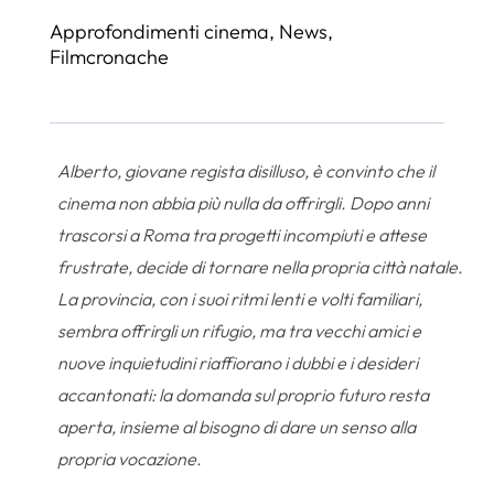
Approfondimenti cinema
,
News
,
Filmcronache
Alberto, giovane regista disilluso, è convinto che il
cinema non abbia più nulla da offrirgli. Dopo anni
trascorsi a Roma tra progetti incompiuti e attese
frustrate, decide di tornare nella propria città natale.
La provincia, con i suoi ritmi lenti e volti familiari,
sembra offrirgli un rifugio, ma tra vecchi amici e
nuove inquietudini riaffiorano i dubbi e i desideri
accantonati: la domanda sul proprio futuro resta
aperta, insieme al bisogno di dare un senso alla
propria vocazione.