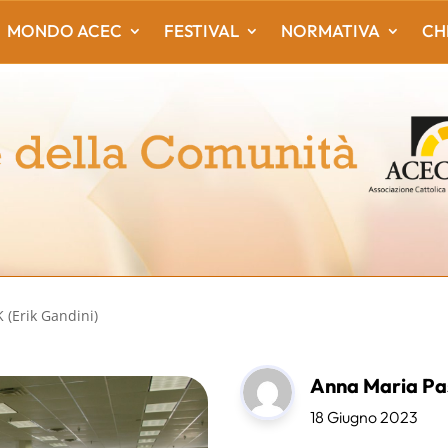
MONDO ACEC
FESTIVAL
NORMATIVA
CH
(Erik Gandini)
Anna Maria Pas
18 Giugno 2023