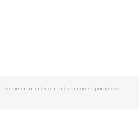
o
|
documentario
|
Società
|
economia
|
paradossi