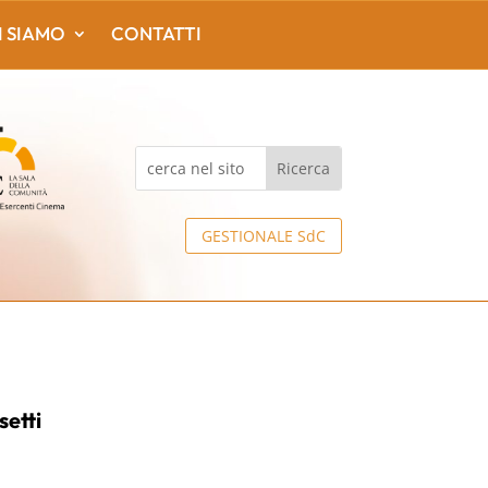
I SIAMO
CONTATTI
GESTIONALE SdC
etti