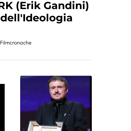
 (Erik Gandini)
 dell'Ideologia
,
Filmcronache