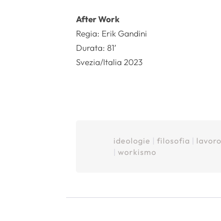
After Work
Regia: Erik Gandini
Durata: 81′
Svezia/Italia 2023
ideologie
|
filosofia
|
lavor
|
workismo