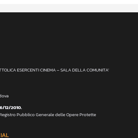
ATTOLICA ESERCENTI CINEMA – SALA DELLA COMUNITA’
adova
 6/12/2010.
 Registro Pubblico Generale delle Opere Protette
CIAL