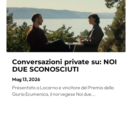
Conversazioni private su: NOI
DUE SCONOSCIUTI
Mag 13, 2026
Presentato a Locarno e vincitore del Premio della
Giuria Ecumenica, il norvegese Noi due...