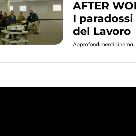
AFTER WORK
I paradossi
del Lavoro
Approfondimenti cinema