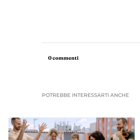
0 commenti
POTREBBE INTERESSARTI ANCHE