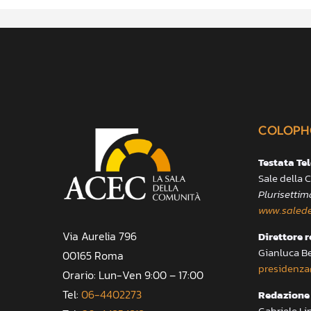
COLOPH
Testata Te
Sale della
Plurisettim
www.salede
Via Aurelia 796
Direttore 
Gianluca B
00165 Roma
presidenza
Orario: Lun-Ven 9:00 – 17:00
Tel:
06-4402273
Redazione 
Gabriele Li