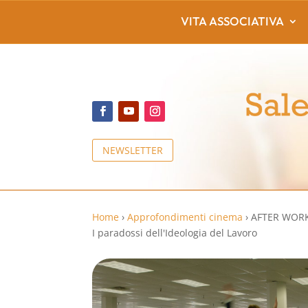
VITA ASSOCIATIVA
NEWSLETTER
Home
›
Approfondimenti cinema
›
AFTER WORK 
I paradossi dell'Ideologia del Lavoro