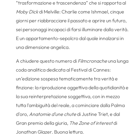
“trasformazione e trascendenza” che si rapporta al
Moby Dick
di Melville: Charlie come Ishmael, cinque
giorni per riabbracciare il passato e aprire un futuro,
sei personaggi incapaci di farsi illuminare dalla verità.
E un appartamento-sepolcro dal quale innalzarsi in
una dimensione angelica.
A chiudere questo numero di
Filmcronache
una lunga
coda analitica dedicata al Festival di Cannes:
un’edizione sospesa tematicamente tra verità e
finzione: la riproduzione oggettiva della quotidianità e
la sua reinterpretazione soggettiva, con in mezzo
tutta l’ambiguità del reale, a cominciare dalla Palma
d’oro,
Anatomie d’une chute
di Justine Triet, e dal
Gran premio della giuria,
The Zone of interest
di
Jonathan Glazer. Buona lettura.