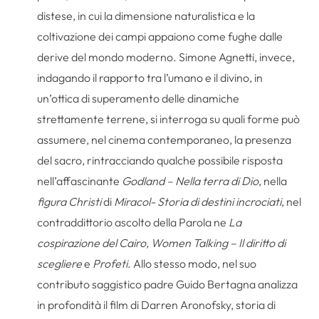
distese, in cui la dimensione naturalistica e la
coltivazione dei campi appaiono come fughe dalle
derive del mondo moderno. Simone Agnetti, invece,
indagando il rapporto tra l’umano e il divino, in
un’ottica di superamento delle dinamiche
strettamente terrene, si interroga su quali forme può
assumere, nel cinema contemporaneo, la presenza
del sacro, rintracciando qualche possibile risposta
nell’affascinante
Godland – Nella terra di Dio
, nella
figura Christi
di
Miracol- Storia di destini incrociati
, nel
contraddittorio ascolto della Parola ne
La
cospirazione del Cairo, Women Talking – Il diritto di
scegliere
e
Profeti
. Allo stesso modo, nel suo
contributo saggistico padre Guido Bertagna analizza
in profondità il film di Darren Aronofsky, storia di