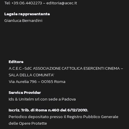
Tel: +39.06.4402273 – editoria@acec.it
Legale rappresentante
Gianluca Bernardini
Editore
A.C.E.C.-SdC ASSOCIAZIONE CATTOLICA ESERCENTI CINEMA –
SALA DELLA COMUNITA’
Via Aurelia 796 – 00165 Roma
Service Provider
Ids & Unitelm srl con sede a Padova
Iscriz. Trib. di Roma n.460 del 6/12/2010.
Periodico depositato presso il Registro Pubblico Generale
delle Opere Protette