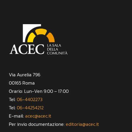
Via Aurelia 796
00165 Roma
Orario: Lun-Ven 9:00 – 17:00
Tel:
06-4402273
Tel:
06-44254212
E-mail:
acec@acec.it
Per invio documentazione:
editoria@acec.it