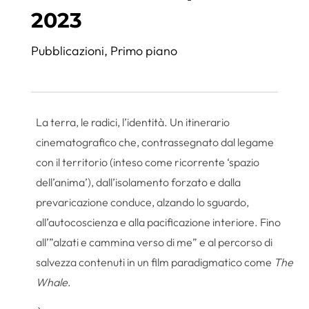
2023
Pubblicazioni
,
Primo piano
La terra, le radici, l’identità. Un itinerario
cinematografico che, contrassegnato dal legame
con il territorio (inteso come ricorrente ‘spazio
dell’anima’), dall’isolamento forzato e dalla
prevaricazione conduce, alzando lo sguardo,
all’autocoscienza e alla pacificazione interiore. Fino
all’”alzati e cammina verso di me” e al percorso di
salvezza contenuti in un film paradigmatico come
The
Whale
.