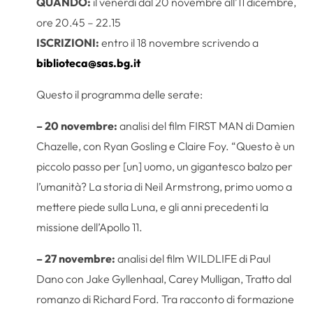
QUANDO:
il venerdì dal 20 novembre all’11 dicembre,
ore 20.45 – 22.15
ISCRIZIONI:
entro il 18 novembre scrivendo a
biblioteca@sas.bg.it
Questo il programma delle serate:
– 20 novembre:
analisi del film FIRST MAN di Damien
Chazelle, con Ryan Gosling e Claire Foy. “Questo è un
piccolo passo per [un] uomo, un gigantesco balzo per
l’umanità? La storia di Neil Armstrong, primo uomo a
mettere piede sulla Luna, e gli anni precedenti la
missione dell’Apollo 11.
– 27 novembre:
analisi del film WILDLIFE di Paul
Dano con Jake Gyllenhaal, Carey Mulligan, Tratto dal
romanzo di Richard Ford. Tra racconto di formazione