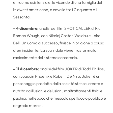
e trauma esistenziale, le vicende di una famiglia del
Midwest americano, a cavallo tra i Cinquanta e i
Sessanta.
– 4 dicembre:
analisi del film SHOT CALLER di Ric
Roman Waugh, con Nikolaj Coster-Waldau e Lake
Bell. Un uomo di successo, finisce in prigione a causa
di un incidente. La sua indole viene trasformata
radicalmente dal sistema carcerario.
– 11 dicembre:
analisi del film JOKER di Todd Phillips,
con Joaquin Phoenix e Robert De Niro. Joker è un
personaggio prodotto dalla società stessa, creato e
nutrito da illusioni e delusioni, maltrattamenti fisici e
psichici, nell’epoca che mescola spettacolo pubblico e
degrado morale.