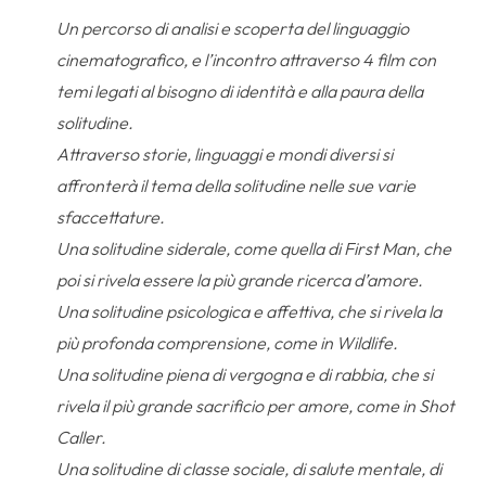
Un percorso di analisi e scoperta del linguaggio
cinematografico, e l’incontro attraverso 4 film con
temi legati al bisogno di identità e alla paura della
solitudine.
Attraverso storie, linguaggi e mondi diversi si
affronterà il tema della solitudine nelle sue varie
sfaccettature.
Una solitudine siderale, come quella di First Man, che
poi si rivela essere la più grande ricerca d’amore.
Una solitudine psicologica e affettiva, che si rivela la
più profonda comprensione, come in Wildlife.
Una solitudine piena di vergogna e di rabbia, che si
rivela il più grande sacrificio per amore, come in Shot
Caller.
Una solitudine di classe sociale, di salute mentale, di