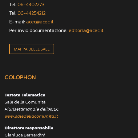
Tel:
06-4402273
Tel:
06-44254212
E-mail:
acec@acec.it
Per invio documentazione:
editoria@acec.it
MAPPA DELLE SALE
COLOPHON
Testata Telematica
Sale della Comunità
Plurisettimanale dell’ACEC
www.saledellacomunita.it
Direttore responsabile
Gianluca Bernardini