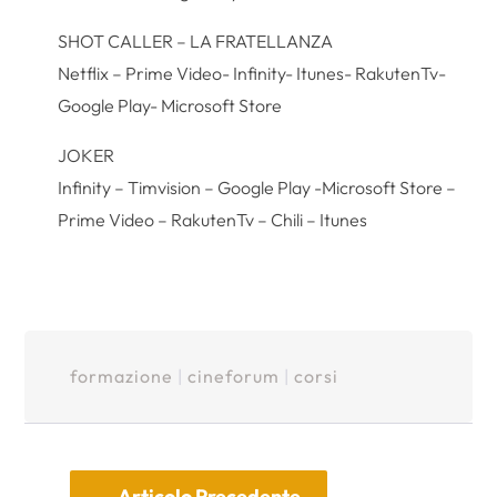
SHOT CALLER – LA FRATELLANZA
Netflix – Prime Video- Infinity- Itunes- RakutenTv-
Google Play- Microsoft Store
JOKER
Infinity – Timvision – Google Play -Microsoft Store –
Prime Video – RakutenTv – Chili – Itunes
formazione
|
cineforum
|
corsi
←
Articolo Precedente