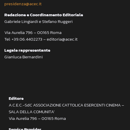
presidenza@acec.it
Redazione e Coordinamento Editoriale
Gabriele Lingiardi e Stefano Ruggeri
Via Aurelia 796 – 00165 Roma
Tel: +39.06.4402273 – editoria@acec.it
Legale rappresentante
Gianluca Bernardini
Editore
A.C.E.C.-SdC ASSOCIAZIONE CATTOLICA ESERCENTI CINEMA –
SALA DELLA COMUNITA’
Via Aurelia 796 – 00165 Roma
Service Provider