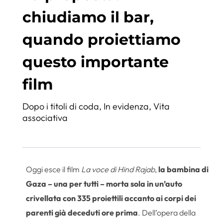
chiudiamo il bar,
quando proiettiamo
questo importante
film
Dopo i titoli di coda
,
In evidenza
,
Vita
associativa
Oggi esce il film
La voce di Hind Rajab
,
la bambina di
Gaza – una per tutti – morta sola in un’auto
crivellata con 335 proiettili accanto ai corpi dei
parenti già deceduti ore prima
. Dell’opera della