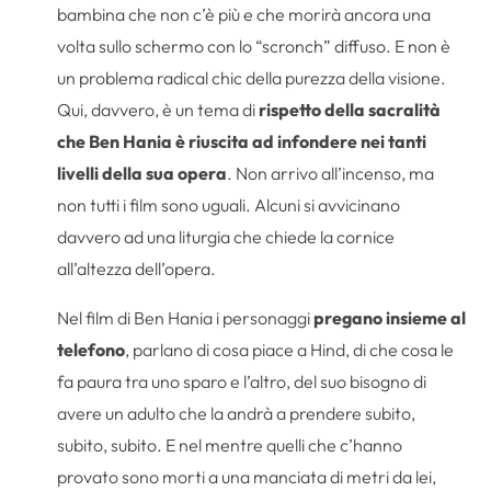
bambina che non c’è più e che morirà ancora una
volta sullo schermo con lo “scronch” diffuso. E non è
un problema radical chic della purezza della visione.
Qui, davvero, è un tema di
rispetto della sacralità
che Ben Hania è riuscita ad infondere nei tanti
livelli della sua opera
. Non arrivo all’incenso, ma
non tutti i film sono uguali. Alcuni si avvicinano
davvero ad una liturgia che chiede la cornice
all’altezza dell’opera.
Nel film di Ben Hania i personaggi
pregano insieme al
telefono
, parlano di cosa piace a Hind, di che cosa le
fa paura tra uno sparo e l’altro, del suo bisogno di
avere un adulto che la andrà a prendere subito,
subito, subito. E nel mentre quelli che c’hanno
provato sono morti a una manciata di metri da lei,