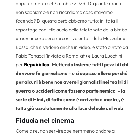
appuntamenti del 7 ottobre 2023. Di quante morti
non sappiamo e non ricordiamo cosa stavamo
facendo? Di questa però abbiamo tutto: in Italia il
reportage con i file audio delle telefonate della bimba
di non ancora sei anni con i volontari della Mezzaluna
Rossa, che si vedono anche in video, è stato curato da
Fabio Tonacci (inviato a Ramallah) e Laura Lucchini
per
Repubblica
.
Mettendo insieme tutti i pezzi di chi
davvero fa giornalismo – e si capisce allora perché
per alcuni è bene non avere i giornalisti nei teatri di
guerra o ucciderli come fossero parte nemica
– la
sorte di Hind, di fatto come è arrivata a morire, è
tutta già assolutamente alla luce del sole del web.
Fiducia nel cinema
Come dire, non servirebbe nemmeno andare al