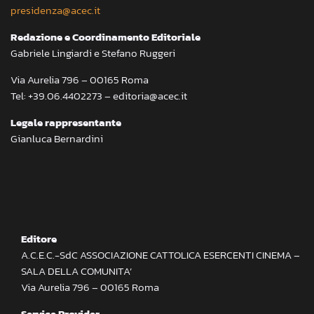
presidenza@acec.it
Redazione e Coordinamento Editoriale
Gabriele Lingiardi e Stefano Ruggeri
Via Aurelia 796 – 00165 Roma
Tel: +39.06.4402273 – editoria@acec.it
Legale rappresentante
Gianluca Bernardini
Editore
A.C.E.C.-SdC ASSOCIAZIONE CATTOLICA ESERCENTI CINEMA –
SALA DELLA COMUNITA’
Via Aurelia 796 – 00165 Roma
Service Provider