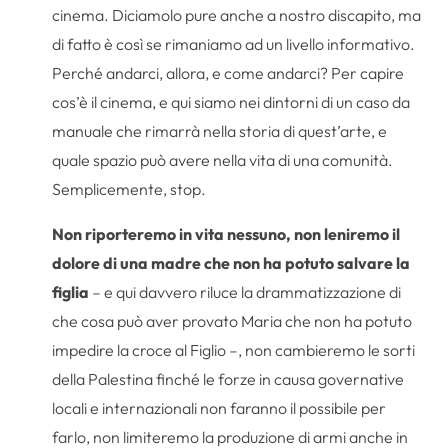
cinema. Diciamolo pure anche a nostro discapito, ma
di fatto è così se rimaniamo ad un livello informativo.
Perché andarci, allora, e come andarci? Per capire
cos’è il cinema, e qui siamo nei dintorni di un caso da
manuale che rimarrà nella storia di quest’arte, e
quale spazio può avere nella vita di una comunità.
Semplicemente, stop.
Non riporteremo in vita nessuno, non leniremo il
dolore di una madre che non ha potuto salvare la
figlia
– e qui davvero riluce la drammatizzazione di
che cosa può aver provato Maria che non ha potuto
impedire la croce al Figlio –, non cambieremo le sorti
della Palestina finché le forze in causa governative
locali e internazionali non faranno il possibile per
farlo, non limiteremo la produzione di armi anche in