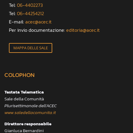
Tel:
06-4402273
Tel:
06-44254212
E-mail:
acec@acec.it
Per invio documentazione:
editoria@acec.it
MAPPA DELLE SALE
COLOPHON
Testata Telematica
Sale della Comunità
Plurisettimanale dell’ACEC
www.saledellacomunita.it
Direttore responsabile
Gianluca Bernardini