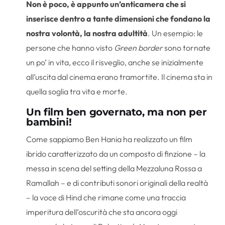
Non è poco, è appunto un’anticamera che si
inserisce dentro a tante dimensioni che fondano la
nostra volontà, la nostra adultità
. Un esempio: le
persone che hanno visto
Green border
sono tornate
un po’ in vita, ecco il risveglio, anche se inizialmente
all’uscita dal cinema erano tramortite. Il cinema sta in
quella soglia tra vita e morte.
Un film ben governato, ma non per
bambini!
Come sappiamo Ben Hania ha realizzato un film
ibrido caratterizzato da un composto di finzione – la
messa in scena del setting della Mezzaluna Rossa a
Ramallah – e di contributi sonori originali della realtà
– la voce di Hind che rimane come una traccia
imperitura dell’oscurità che sta ancora oggi