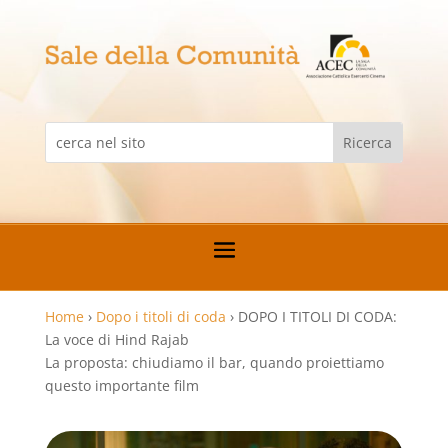
Home
›
Dopo i titoli di coda
›
DOPO I TITOLI DI CODA:
La voce di Hind Rajab
La proposta: chiudiamo il bar, quando proiettiamo
questo importante film