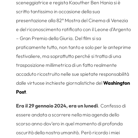
sceneggiatrice e regista Kaouther Ben Hania si è
scritto tantissimo in occasione della sua
presentazione alla 82° Mostra del Cinema di Venezia
e del riconoscimento ratificato con il Leone d’Argento
– Gran Premio della Giuria. Del film si sa
praticamente tutto, non tanto e solo per le anteprime
festivaliere, ma soprattutto perché si tratta di una
trasposizione millimetrica di un fatto realmente
accaduto ricostruito nelle sue spietate responsabilità
dalle virtuose inchieste giornalistiche del
Washington
Post
.
Era il 29 gennaio 2024, era un lunedì
. Confesso di
essere andata a scorrere nella mia agenda dello
scorso anno dov’ero in quel momento di profonda
oscurità della nostra umanità. Però ricordo i miei