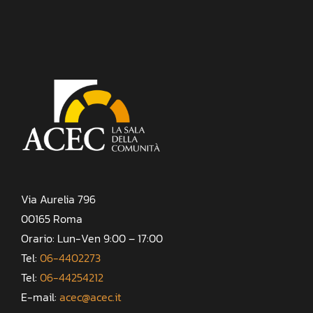
Via Aurelia 796
00165 Roma
Orario: Lun-Ven 9:00 – 17:00
Tel:
06-4402273
Tel:
06-44254212
E-mail:
acec@acec.it