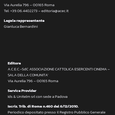
Via Aurelia 796 – 00165 Roma
Tel: +39.06.4402273 – editoria@acec.it
Legale rappresentante
Gianluca Bernardini
Editore
A.C.E.C.-SdC ASSOCIAZIONE CATTOLICA ESERCENTI CINEMA –
SALA DELLA COMUNITA’
Via Aurelia 796 – 00165 Roma
Service Provider
Ids & Unitelm srl con sede a Padova
Iscriz. Trib. di Roma n.460 del 6/12/2010.
Periodico depositato presso il Registro Pubblico Generale