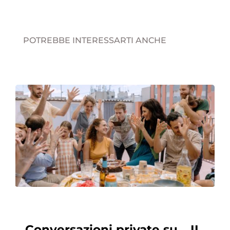
POTREBBE INTERESSARTI ANCHE
Conversazioni private su… IL