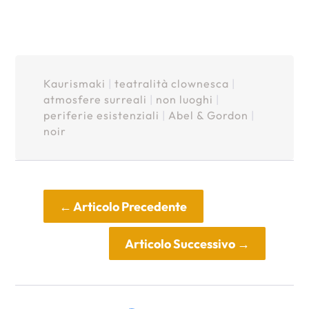
Kaurismaki
|
teatralità clownesca
|
atmosfere surreali
|
non luoghi
|
periferie esistenziali
|
Abel & Gordon
|
noir
←
Articolo Precedente
Articolo Successivo
→