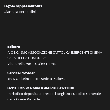
Legale rappresentante
Gianluca Bernardini
Editore
A.C.E.C.-SdC ASSOCIAZIONE CATTOLICA ESERCENTI CINEMA –
SALA DELLA COMUNITA’
Via Aurelia 796 – 00165 Roma
Service Provider
Ids & Unitelm srl con sede a Padova
Iscriz. Trib. di Roma n.460 del 6/12/2010.
Periodico depositato presso il Registro Pubblico Generale
delle Opere Protette