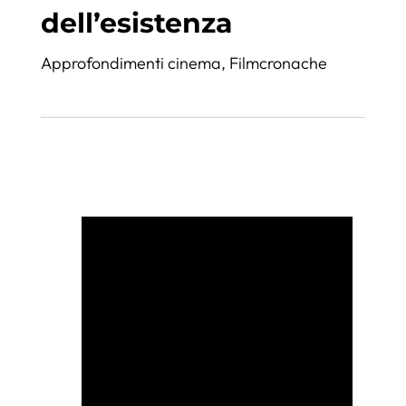
dell’esistenza
Approfondimenti cinema
,
Filmcronache