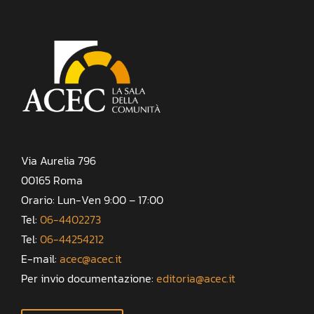
Via Aurelia 796
00165 Roma
Orario: Lun-Ven 9:00 – 17:00
Tel:
06-4402273
Tel:
06-44254212
E-mail:
acec@acec.it
Per invio documentazione:
editoria@acec.it