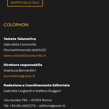
MAPPA DELLE SALE
COLOPHON
Testata Telematica
Sale della Comunità
Plurisettimanale dell’ACEC
www.saledellacomunita.it
Direttore responsabile
Gianluca Bernardini
presidenza@acec.it
Redazione e Coordinamento Editoriale
Gabriele Lingiardi e Stefano Ruggeri
Via Aurelia 796 – 00165 Roma
Tel: +39.06.4402273 – editoria@acec.it