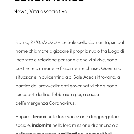
News
,
Vita associativa
Roma, 27/03/2020 – Le Sale della Comunità, sin dal
nome chiamate a giocare il proprio ruolo tra luogo di
incontro e relazione personale che vi si vive, sono
costrette a rimanere fisicamente chiuse. Questa la
situazione in cui centinaia di Sale Acec si trovano, a
partire dai provvedimenti governativi che si sono
succeduti da fine febbraio in poi, a causa
dell’emergenza Coronavirus.
Eppure,
tenaci
nella loro vocazione di aggregatore
sociale,
indomite
nella loro missione di annuncio di
bellezza e speranza,
resilienti
nella capacità di