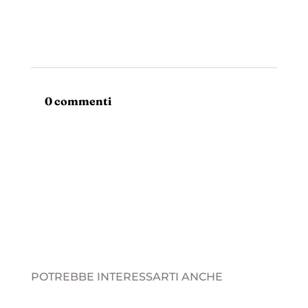
0 commenti
POTREBBE INTERESSARTI ANCHE