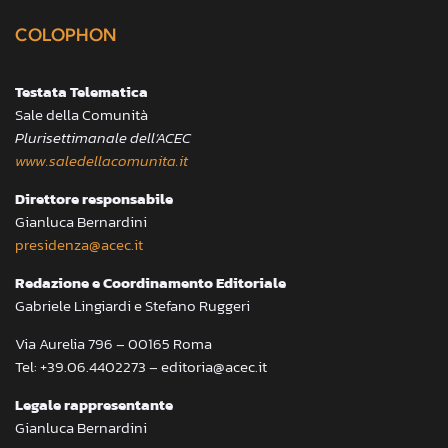
COLOPHON
Testata Telematica
Sale della Comunità
Plurisettimanale dell’ACEC
www.saledellacomunita.it
Direttore responsabile
Gianluca Bernardini
presidenza@acec.it
Redazione e Coordinamento Editoriale
Gabriele Lingiardi e Stefano Ruggeri
Via Aurelia 796 – 00165 Roma
Tel: +39.06.4402273 – editoria@acec.it
Legale rappresentante
Gianluca Bernardini