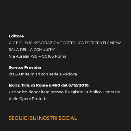
Editore
A.C.E.C.-SdC ASSOCIAZIONE CATTOLICA ESERCENTI CINEMA –
SALA DELLA COMUNITA’
Via Aurelia 796 – 00165 Roma
Service Provider
Ids & Unitelm srl con sede a Padova
Iscriz. Trib. di Roma n.460 del 6/12/2010.
Periodico depositato presso il Registro Pubblico Generale
delle Opere Protette
SEGUICI SUI NOSTRI SOCIAL