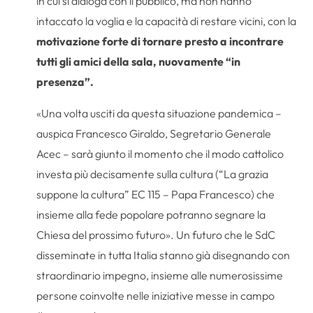
in cui si dialoga con il pubblico, ma non hanno
intaccato la voglia e la capacità di restare vicini, con la
motivazione forte di tornare presto a incontrare
tutti gli amici della sala, nuovamente “in
presenza”.
«Una volta usciti da questa situazione pandemica –
auspica Francesco Giraldo, Segretario Generale
Acec – sarà giunto il momento che il modo cattolico
investa più decisamente sulla cultura (“La grazia
suppone la cultura” EC 115 – Papa Francesco) che
insieme alla fede popolare potranno segnare la
Chiesa del prossimo futuro». Un futuro che le SdC
disseminate in tutta Italia stanno già disegnando con
straordinario impegno, insieme alle numerosissime
persone coinvolte nelle iniziative messe in campo