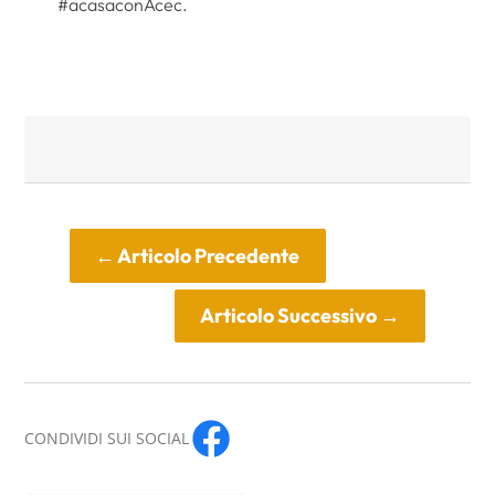
#acasaconAcec.
←
Articolo Precedente
Articolo Successivo
→
CONDIVIDI SUI SOCIAL