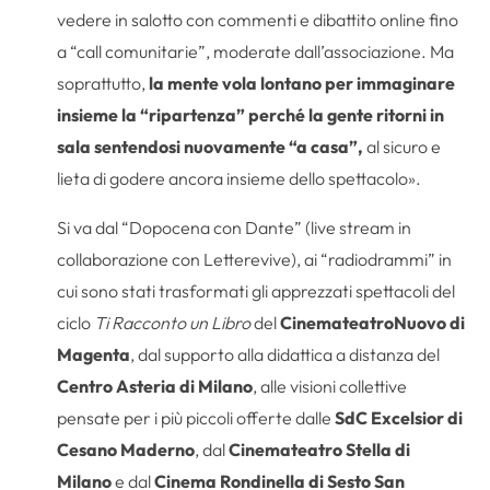
vedere in salotto con commenti e dibattito online fino
a “call comunitarie”, moderate dall’associazione. Ma
soprattutto,
la mente vola lontano per immaginare
insieme la “ripartenza”
perché la gente ritorni in
sala sentendosi nuovamente “a casa”,
al sicuro e
lieta di godere ancora insieme dello spettacolo».
Si va dal “Dopocena con Dante” (live stream in
collaborazione con Letterevive), ai “radiodrammi” in
cui sono stati trasformati gli apprezzati spettacoli del
ciclo
Ti Racconto un Libro
del
CinemateatroNuovo di
Magenta
, dal supporto alla didattica a distanza del
Centro Asteria di Milano
, alle visioni collettive
pensate per i più piccoli offerte dalle
SdC Excelsior di
Cesano Maderno
, dal
Cinemateatro Stella di
Milano
e dal
Cinema Rondinella di Sesto San