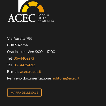
Via Aurelia 796
00165 Roma
Orario: Lun-Ven 9:00 – 17:00
Tel:
06-4402273
Tel:
06-44254212
E-mail:
acec@acec.it
Per invio documentazione:
editoria@acec.it
MAPPA DELLE SALE