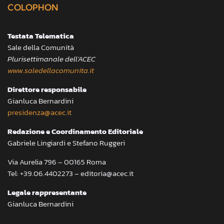
COLOPHON
Testata Telematica
Sale della Comunità
Plurisettimanale dell’ACEC
www.saledellacomunita.it
Direttore responsabile
Gianluca Bernardini
presidenza@acec.it
Redazione e Coordinamento Editoriale
Gabriele Lingiardi e Stefano Ruggeri
Via Aurelia 796 – 00165 Roma
Tel: +39.06.4402273 – editoria@acec.it
Legale rappresentante
Gianluca Bernardini