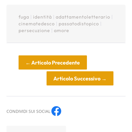
fuga
|
identità
|
adattamentoletterario
|
cinematedesco
|
passatodistopico
|
persecuzione
|
amore
←
Articolo Precedente
Articolo Successivo
→
CONDIVIDI SUI SOCIAL