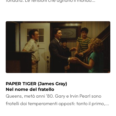
fondata. Le tensioni che agitano il mondo...
PAPER TIGER (James Gray)
Nel nome del fratello
Queens, metà anni ’80. Gary e Irvin Pearl sono
fratelli dai temperamenti opposti: tanto il primo,...