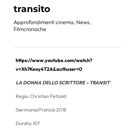
transito
Approfondimenti cinema
,
News
,
Filmcronache
https://www.youtube.com/watch?
v=Xh7Keoy4T2A&authuser=0
LA DONNA DELLO SCRITTORE – TRANSIT
Regia: Christian Petzold
Germania/Francia 2018
Durata: 101′