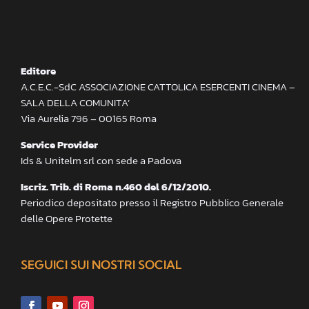
Editore
A.C.E.C.-SdC ASSOCIAZIONE CATTOLICA ESERCENTI CINEMA –
SALA DELLA COMUNITA’
Via Aurelia 796 – 00165 Roma
Service Provider
Ids & Unitelm srl con sede a Padova
Iscriz. Trib. di Roma n.460 del 6/12/2010.
Periodico depositato presso il Registro Pubblico Generale
delle Opere Protette
SEGUICI SUI NOSTRI SOCIAL