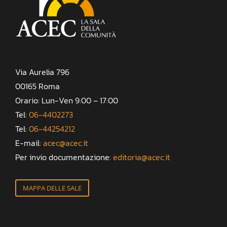
Via Aurelia 796
00165 Roma
Orario: Lun-Ven 9:00 – 17:00
Tel:
06-4402273
Tel:
06-44254212
E-mail:
acec@acec.it
Per invio documentazione:
editoria@acec.it
MAPPA DELLE SALE