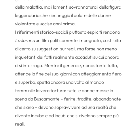
della malattia, ma i lamenti sovrannaturali della figura
leggendaria che riecheggia il dolore delle donne
violentate e uccise anni prima.
I riferimenti storico-sociali piuttosto espliciti rendono
La llorona
un film politicamente impegnato, costruito
di certo su suggestioni surreali, ma forse non meno
inquietanti dei fatti realmente accaduti su cui ancora
ci si interroga. Mentre il generale, nonostante tutto,
attende la fine dei suoi giorni con atteggiamento fiero
e superbo, spetta ancora una volta al mondo
femminile la vera tortura: tutte le donne messe in
scena da Buscamante – ferite, tradite, abbandonate
che siano – devono sopravvivere ad una realtà che
diventa incubo e ad incubi che si rivelano sempre più
reali.