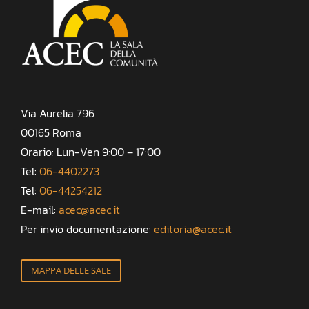
Via Aurelia 796
00165 Roma
Orario: Lun-Ven 9:00 – 17:00
Tel:
06-4402273
Tel:
06-44254212
E-mail:
acec@acec.it
Per invio documentazione:
editoria@acec.it
MAPPA DELLE SALE