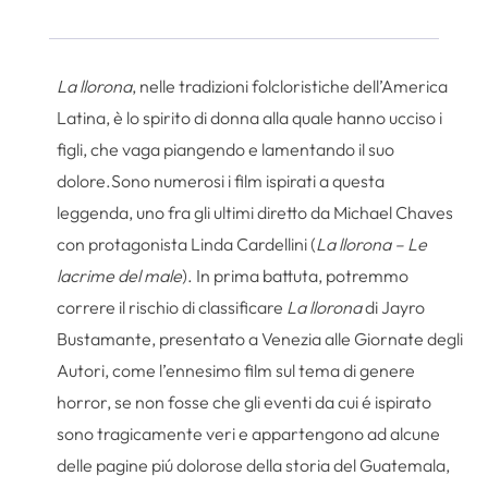
La llorona
, nelle tradizioni folcloristiche dell’America
Latina, è lo spirito di donna alla quale hanno ucciso i
figli, che vaga piangendo e lamentando il suo
dolore.Sono numerosi i film ispirati a questa
leggenda, uno fra gli ultimi diretto da Michael Chaves
con protagonista Linda Cardellini (
La llorona – Le
lacrime del male
). In prima battuta, potremmo
correre il rischio di classificare
La llorona
di Jayro
Bustamante, presentato a Venezia alle Giornate degli
Autori, come l’ennesimo film sul tema di genere
horror, se non fosse che gli eventi da cui é ispirato
sono tragicamente veri e appartengono ad alcune
delle pagine piú dolorose della storia del Guatemala,