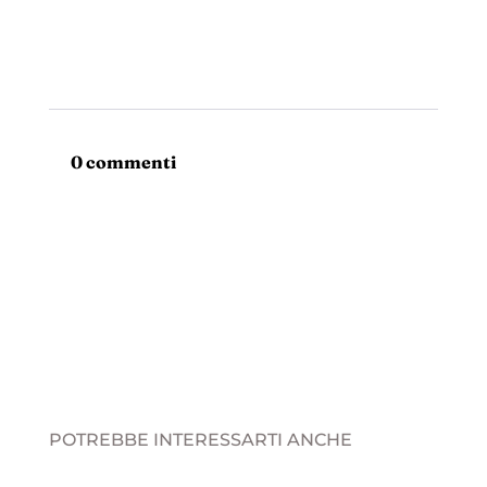
0 commenti
POTREBBE INTERESSARTI ANCHE