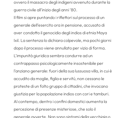
ovvero il massacro degli indigeni avvenuto durante la
guerra civile all’inizio degli anni ‘80.
Il film si apre puntando i riflettori sul processo di un
generale dell’esercito ora in pensione, accusato di
aver condotto il genocidio degli indios di etnia Maya
Ixil. La sentenza lo dichiara colpevole, ma pochi giorni
dopo il processo viene annullato per vizio di forma.
L’impunità giuridica sembra condurre ad un
contrappasso psicologicamente insostenibile per
l’anziano generale: fuori della sua lussuosa villa, in cui è
accudito da moglie, figlia e servitú, non cessano le
proteste di un folto gruppo di cittadini, che invocano
giustizia per la popolazione indios con cori e tamburi.
Al contempo, dentro i confini domestici aumenta la
percezione di presenze misteriose, che solo il
generale avverte. Non sono sintomi della vecchiaia o