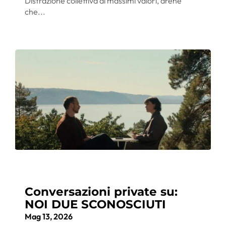
Distrazione collettiva ai massimi valori, arene
che...
Conversazioni private su:
NOI DUE SCONOSCIUTI
Mag 13, 2026