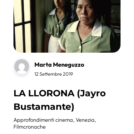
Marta Meneguzzo
12 Settembre 2019
LA LLORONA (Jayro
Bustamante)
Approfondimenti cinema
,
Venezia
,
Filmcronache