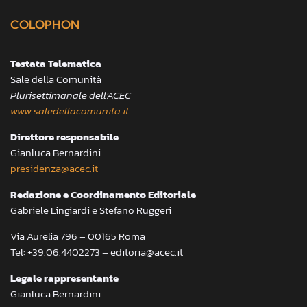
COLOPHON
Testata Telematica
Sale della Comunità
Plurisettimanale dell’ACEC
www.saledellacomunita.it
Direttore responsabile
Gianluca Bernardini
presidenza@acec.it
Redazione e Coordinamento Editoriale
Gabriele Lingiardi e Stefano Ruggeri
Via Aurelia 796 – 00165 Roma
Tel: +39.06.4402273 – editoria@acec.it
Legale rappresentante
Gianluca Bernardini