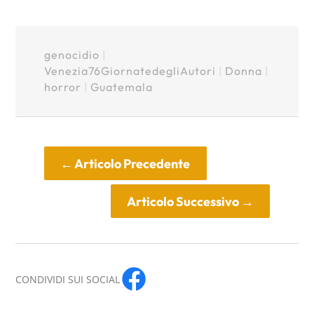
genocidio
|
Venezia76GiornatedegliAutori
|
Donna
|
horror
|
Guatemala
←
Articolo Precedente
Articolo Successivo
→
CONDIVIDI SUI SOCIAL