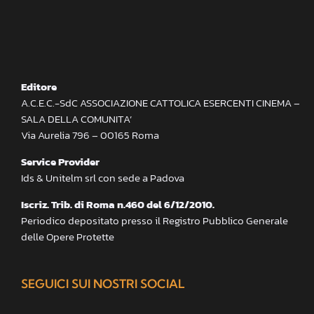
Editore
A.C.E.C.-SdC ASSOCIAZIONE CATTOLICA ESERCENTI CINEMA –
SALA DELLA COMUNITA’
Via Aurelia 796 – 00165 Roma
Service Provider
Ids & Unitelm srl con sede a Padova
Iscriz. Trib. di Roma n.460 del 6/12/2010.
Periodico depositato presso il Registro Pubblico Generale
delle Opere Protette
SEGUICI SUI NOSTRI SOCIAL