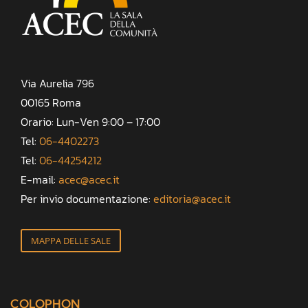
Via Aurelia 796
00165 Roma
Orario: Lun-Ven 9:00 – 17:00
Tel:
06-4402273
Tel:
06-44254212
E-mail:
acec@acec.it
Per invio documentazione:
editoria@acec.it
MAPPA DELLE SALE
COLOPHON