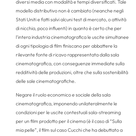
diversi media con modalità e tempi diversificati. Tale
modello distributivo non è cambiato (neanche negli
Stati Uniti e fatti salvi alcuni test di mercato, o attività
di nicchia, poco influenti) in quanto è certo che per
l’intera industria cinematografica le uscite simultanee
di ogni tipologia di film finiscano per abbattere la
rilevante fonte di ricavo rappresentata dalla sala
cinematografica, con conseguenze immediate sulla
redditività delle produzioni, oltre che sulla sostenibilità
delle sale cinematografiche.
Negare il ruolo economico e sociale della sala
cinematografica, imponendo unilateralmente le
condizioni per le uscite contestuali sala-streaming
per un film prodotto per il cinema (è il caso di “Sulla
mia pelle”, il film sul caso Cucchi che ha debuttato a