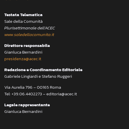
Testata Telematica
Sale della Comunità
Plurisettimanale dell’ACEC
www.saledellacomunita.it
Direttore responsabile
Gianluca Bernardini
presidenza@acec.it
Redazione e Coordinamento Editoriale
Gabriele Lingiardi e Stefano Ruggeri
Via Aurelia 796 – 00165 Roma
Tel: +39.06.4402273 – editoria@acec.it
Legale rappresentante
Gianluca Bernardini