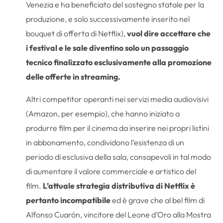
Venezia e ha beneficiato del sostegno statale per la
produzione, e solo successivamente inserito nel
bouquet di offerta di Netflix),
vuol dire accettare che
i festival e le sale diventino solo un passaggio
tecnico finalizzato esclusivamente alla promozione
delle offerte in streaming.
Altri competitor operanti nei servizi media audiovisivi
(Amazon, per esempio), che hanno iniziato a
produrre film per il cinema da inserire nei propri listini
in abbonamento, condividono l’esistenza di un
periodo di esclusiva della sala, consapevoli in tal modo
di aumentare il valore commerciale e artistico del
film.
L’attuale strategia distributiva di Netflix è
pertanto incompatibile
ed è grave che al bel film di
Alfonso Cuarón, vincitore del Leone d’Oro alla Mostra