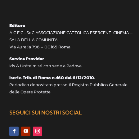
Editore
A.C.E.C.-SdC ASSOCIAZIONE CATTOLICA ESERCENTI CINEMA –
SALA DELLA COMUNITA’
Via Aurelia 796 – 00165 Roma
Service Provider
Ids & Unitelm srl con sede a Padova
Iscriz. Trib. di Roma n.460 del 6/12/2010.
Periodico depositato presso il Registro Pubblico Generale
delle Opere Protette
SEGUICI SUI NOSTRI SOCIAL