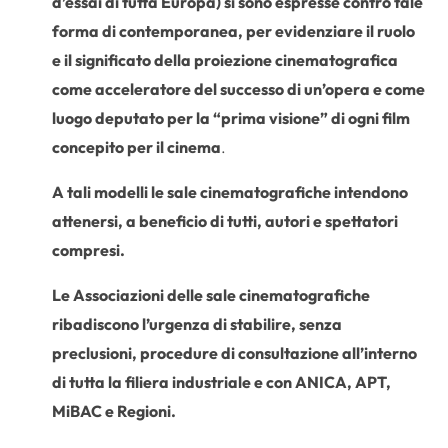
d’essai di tutta Europa) si sono espresse contro tale
forma di contemporanea, per evidenziare il ruolo
e il significato della proiezione cinematografica
come acceleratore del successo di un’opera e come
luogo deputato per la “prima visione” di ogni film
concepito per il cinema
.
A tali modelli le sale cinematografiche intendono
attenersi, a beneficio di tutti, autori e spettatori
compresi.
Le Associazioni delle sale cinematografiche
ribadiscono l’urgenza di stabilire, senza
preclusioni, procedure di consultazione all’interno
di tutta la filiera industriale e con ANICA, APT,
MiBAC e Regioni.