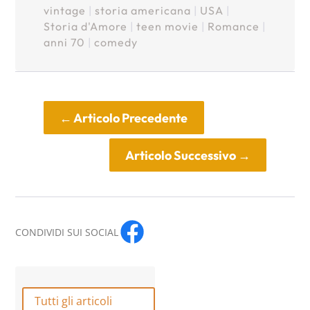
vintage
|
storia americana
|
USA
|
Storia d'Amore
|
teen movie
|
Romance
|
anni 70
|
comedy
←
Articolo Precedente
Articolo Successivo
→
CONDIVIDI SUI SOCIAL
Tutti gli articoli