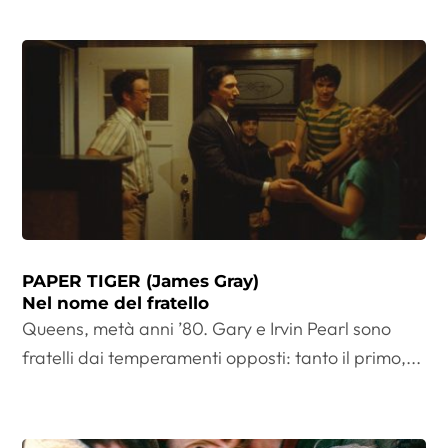
PAPER TIGER (James Gray)
Nel nome del fratello
Queens, metà anni ’80. Gary e Irvin Pearl sono
fratelli dai temperamenti opposti: tanto il primo,...