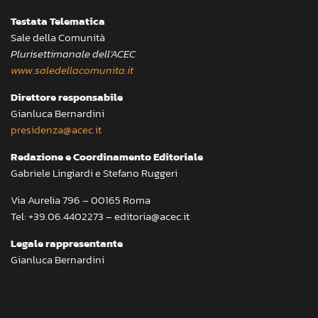
Testata Telematica
Sale della Comunità
Plurisettimanale dell’ACEC
www.saledellacomunita.it
Direttore responsabile
Gianluca Bernardini
presidenza@acec.it
Redazione e Coordinamento Editoriale
Gabriele Lingiardi e Stefano Ruggeri
Via Aurelia 796 – 00165 Roma
Tel: +39.06.4402273 – editoria@acec.it
Legale rappresentante
Gianluca Bernardini