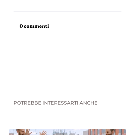
0 commenti
POTREBBE INTERESSARTI ANCHE