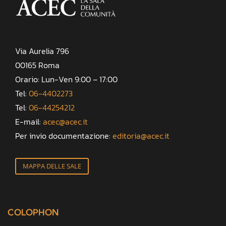
Via Aurelia 796
00165 Roma
Orario: Lun-Ven 9:00 – 17:00
Tel:
06-4402273
Tel:
06-44254212
E-mail:
acec@acec.it
Per invio documentazione:
editoria@acec.it
MAPPA DELLE SALE
COLOPHON