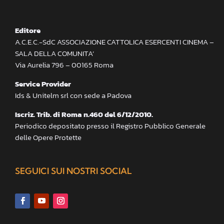
Editore
A.C.E.C.-SdC ASSOCIAZIONE CATTOLICA ESERCENTI CINEMA –
SALA DELLA COMUNITA’
Via Aurelia 796 – 00165 Roma
Service Provider
Ids & Unitelm srl con sede a Padova
Iscriz. Trib. di Roma n.460 del 6/12/2010.
Periodico depositato presso il Registro Pubblico Generale
delle Opere Protette
SEGUICI SUI NOSTRI SOCIAL