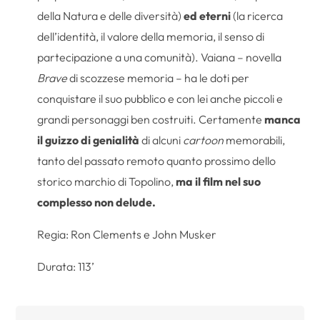
della Natura e delle diversità)
ed eterni
(la ricerca
dell’identità, il valore della memoria, il senso di
partecipazione a una comunità). Vaiana – novella
Brave
di scozzese memoria – ha le doti per
conquistare il suo pubblico e con lei anche piccoli e
grandi personaggi ben costruiti. Certamente
manca
il guizzo di genialità
di alcuni
cartoon
memorabili,
tanto del passato remoto quanto prossimo dello
storico marchio di Topolino,
ma il film nel suo
complesso non delude.
Regia: Ron Clements e John Musker
Durata: 113’