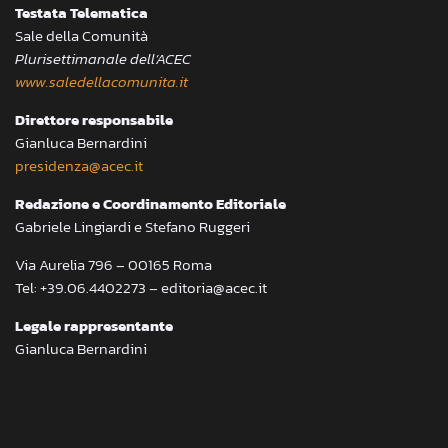
Testata Telematica
Sale della Comunità
Plurisettimanale dell’ACEC
www.saledellacomunita.it
Direttore responsabile
Gianluca Bernardini
presidenza@acec.it
Redazione e Coordinamento Editoriale
Gabriele Lingiardi e Stefano Ruggeri
Via Aurelia 796 – 00165 Roma
Tel: +39.06.4402273 – editoria@acec.it
Legale rappresentante
Gianluca Bernardini