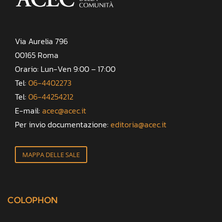
Via Aurelia 796
00165 Roma
Orario: Lun-Ven 9:00 – 17:00
Tel:
06-4402273
Tel:
06-44254212
E-mail:
acec@acec.it
Per invio documentazione:
editoria@acec.it
MAPPA DELLE SALE
COLOPHON