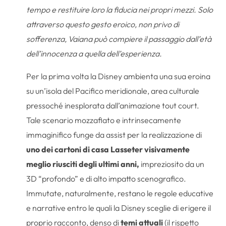
tempo e restituire loro la fiducia nei propri mezzi. Solo
attraverso questo gesto eroico, non privo di
sofferenza, Vaiana può compiere il passaggio dall’età
dell’innocenza a quella dell’esperienza.
Per la prima volta la Disney ambienta una sua eroina
su un’isola del Pacifico meridionale, area culturale
pressoché inesplorata dall’animazione tout court.
Tale scenario mozzafiato e intrinsecamente
immaginifico funge da assist per la realizzazione di
uno dei cartoni di casa Lasseter visivamente
meglio riusciti degli ultimi anni,
impreziosito da un
3D “profondo” e di alto impatto scenografico.
Immutate, naturalmente, restano le regole educative
e narrative entro le quali la Disney sceglie di erigere il
proprio racconto, denso di
temi attuali
(il rispetto