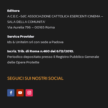
Editore
A.C.E.C.-SdC ASSOCIAZIONE CATTOLICA ESERCENTI CINEMA –
SALA DELLA COMUNITA’
Via Aurelia 796 – 00165 Roma
Service Provider
Ids & Unitelm srl con sede a Padova
Iscriz. Trib. di Roma n.460 del 6/12/2010.
Periodico depositato presso il Registro Pubblico Generale
delle Opere Protette
SEGUICI SUI NOSTRI SOCIAL