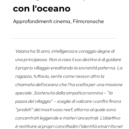
con l'oceano
Approfondimenti cinema
,
Filmcronache
Vaiana ha 16 anni, intelligenza e coraggio degne di
una principessa. Non a caso il suo destino è di guidare
il proprio villaggio ereditando la sovranità paterna. La
ragazza, tuttavia, sente come nessun altro la
chiamata dell’oceano che l’ha scelta per una missione
speciale. Sostenuta dalla simpatica nonnina – “la
pazza del villaggio” – sceglie di valicare i confini finora
“proibiti” del mostruoso reef, attorno al quale sono
concentrati leggende e misteri ancestrali. L’obiettivo
è restituire ai propri concittadini l’identità smarrita nel