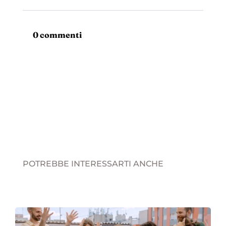
0 commenti
POTREBBE INTERESSARTI ANCHE