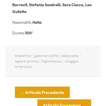
Barrault, Stefania Sandrelli, Sara Ciocca, Leo
Gullotta
Nazionalità:
Italia
Durata:
100’
malattia
|
genitorialità
|
adozione
|
opera prima
|
figliolanza
|
viaggio
interiore
←
Articolo Precedente
Articolo Successivo
→