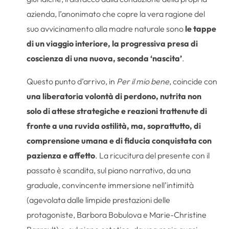
azienda, l’anonimato che copre la vera ragione del
suo avvicinamento alla madre naturale sono
le tappe
di un viaggio interiore, la progressiva presa di
coscienza di una nuova, seconda ‘nascita’
.
Questo punto d’arrivo, in
Per il mio bene
, coincide con
una liberatoria volontà di perdono, nutrita non
solo di attese strategiche e reazioni trattenute di
fronte a una ruvida ostilità, ma, soprattutto, di
comprensione umana e di fiducia conquistata con
pazienza e affetto
. La ricucitura del presente con il
passato è scandita, sul piano narrativo, da una
graduale, convincente immersione nell’intimità
(agevolata dalle limpide prestazioni delle
protagoniste, Barbora Bobulova e Marie-Christine