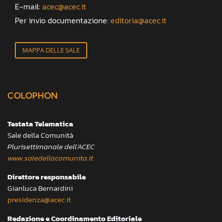
E-mail:
acec@acec.it
Per invio documentazione:
editoria@acec.it
MAPPA DELLE SALE
COLOPHON
Testata Telematica
Sale della Comunità
Plurisettimanale dell’ACEC
www.saledellacomunita.it
Direttore responsabile
Gianluca Bernardini
presidenza@acec.it
Redazione e Coordinamento Editoriale