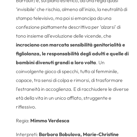
Barrault) e, sul piano estetico, da una regia quasi
‘invisibile’ che rischia, almeno all’inizio, la neutralità di
stampo televisivo, ma poi si emancipa da una
confezione piattamente descrittiva per ‘alzarsi’ di
tono insieme all’evoluzione delle vicende, che
incrociano con marcata sensibilità genitorialità e
figliolanza, le responsabilità degli adulti e quelle di
bambini divenuti grandi a loro volta
. Un
coinvolgente gioco di specchi, tutto al femminile,
capace, tra sensi di colpa e rimorsi, di trasformare
l’estraneità in accoglienza. E di racchiudere le diverse
età della vita in un unico afflato, struggente e
riflessivo.
Regia:
Mimmo Verdesca
Interpreti:
Barbora Bobulova, Marie-Christine