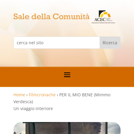
Home
›
Filmcronache
›
PER IL MIO BENE (Mimmo
Verdesca)
Un viaggio interiore