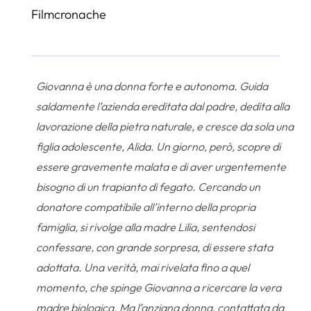
Filmcronache
Giovanna è una donna forte e autonoma. Guida
saldamente l’azienda ereditata dal padre, dedita alla
lavorazione della pietra naturale, e cresce da sola una
figlia adolescente, Alida. Un giorno, però, scopre di
essere gravemente malata e di aver urgentemente
bisogno di un trapianto di fegato. Cercando un
donatore compatibile all’interno della propria
famiglia, si rivolge alla madre Lilia, sentendosi
confessare, con grande sorpresa, di essere stata
adottata. Una verità, mai rivelata fino a quel
momento, che spinge Giovanna a ricercare la vera
madre biologica. Ma l’anziana donna, contattata da