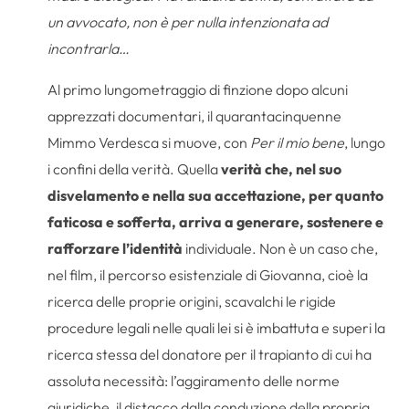
un avvocato, non è per nulla intenzionata ad
incontrarla…
Al primo lungometraggio di finzione dopo alcuni
apprezzati documentari, il quarantacinquenne
Mimmo Verdesca si muove, con
Per il mio bene
, lungo
i confini della verità. Quella
verità che, nel suo
disvelamento e nella sua accettazione, per quanto
faticosa e sofferta, arriva a generare, sostenere e
rafforzare l’identità
individuale. Non è un caso che,
nel film, il percorso esistenziale di Giovanna, cioè la
ricerca delle proprie origini, scavalchi le rigide
procedure legali nelle quali lei si è imbattuta e superi la
ricerca stessa del donatore per il trapianto di cui ha
assoluta necessità: l’aggiramento delle norme
giuridiche, il distacco dalla conduzione della propria