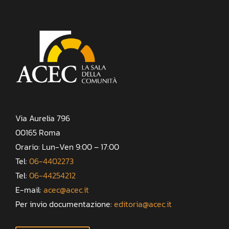
Via Aurelia 796
00165 Roma
Orario: Lun-Ven 9:00 – 17:00
Tel:
06-4402273
Tel:
06-44254212
E-mail:
acec@acec.it
Per invio documentazione:
editoria@acec.it