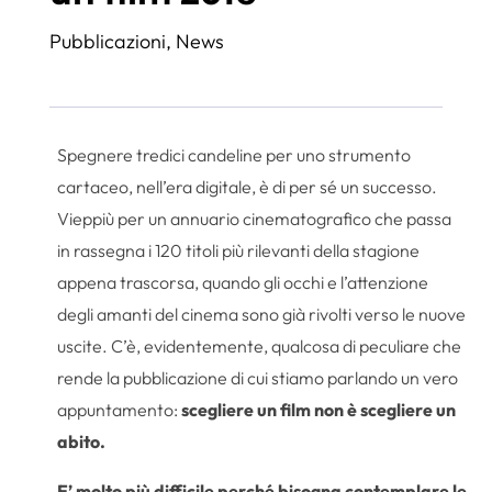
Pubblicazioni
,
News
Spegnere tredici candeline per uno strumento
cartaceo, nell’era digitale, è di per sé un successo.
Vieppiù per un annuario cinematografico che passa
in rassegna i 120 titoli più rilevanti della stagione
appena trascorsa, quando gli occhi e l’attenzione
degli amanti del cinema sono già rivolti verso le nuove
uscite. C’è, evidentemente, qualcosa di peculiare che
rende la pubblicazione di cui stiamo parlando un vero
appuntamento:
scegliere un film non è scegliere un
abito.
E’ molto più difficile perché bisogna contemplare le