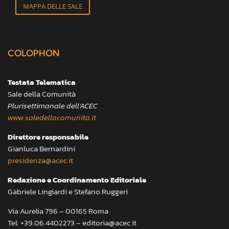
MAPPA DELLE SALE
COLOPHON
Testata Telematica
Sale della Comunità
Plurisettimanale dell’ACEC
www.saledellacomunita.it
Direttore responsabile
Gianluca Bernardini
presidenza@acec.it
Redazione e Coordinamento Editoriale
Gabriele Lingiardi e Stefano Ruggeri
Via Aurelia 796 – 00165 Roma
Tel: +39.06.4402273 – editoria@acec.it