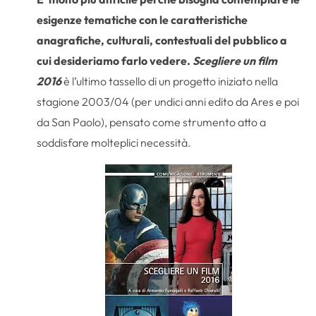
esigenze tematiche con le caratteristiche
anagrafiche, culturali, contestuali del pubblico a
cui desideriamo farlo vedere.
Scegliere un film
2016
è l’ultimo tassello di un progetto iniziato nella
stagione 2003/04 (per undici anni edito da Ares e poi
da San Paolo), pensato come strumento atto a
soddisfare molteplici necessità.