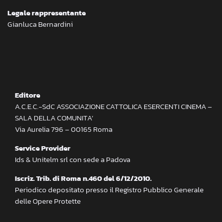
Legale rappresentante
Gianluca Bernardini
Editore
A.C.E.C.-SdC ASSOCIAZIONE CATTOLICA ESERCENTI CINEMA –
SALA DELLA COMUNITA’
Via Aurelia 796 – 00165 Roma
Service Provider
Ids & Unitelm srl con sede a Padova
Iscriz. Trib. di Roma n.460 del 6/12/2010.
Periodico depositato presso il Registro Pubblico Generale
delle Opere Protette