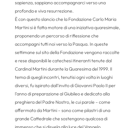
sapienza, sappiano accompagnarci verso una
profonda e viva resurrezione.
È con questo slancio che la Fondazione Carlo Maria
Martini si è fatta motore di una iniziativa quaresimale,
proponendo un percorso di riflessione che
accompagni tutti noi verso la Pasqua. In queste
settimane sul sito della Fondazione vengono raccolte
e rese disponibili le catechesi itineranti tenute dal
Cardinal Martini durante la Quaresima del 1999. Il
tema di quegli incontri, tenutisi ogni volta in luoghi
diversi, fu ispirato dall’invito di Giovanni Paolo II per
l’anno di preparazione al Giubileo e dedicato alla
preghiera del Padre Nostro, le cui parole – come
affermato da Martini – sono come pilastri di una
grande Cattedrale che sostengono qualcosa di
immenso che si disvela alla luce del Vangelo.