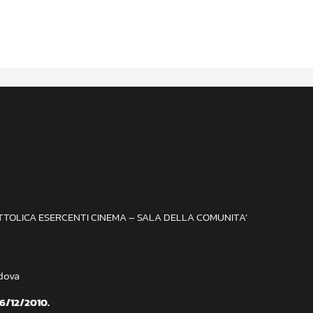
ATTOLICA ESERCENTI CINEMA – SALA DELLA COMUNITA’
adova
 6/12/2010.