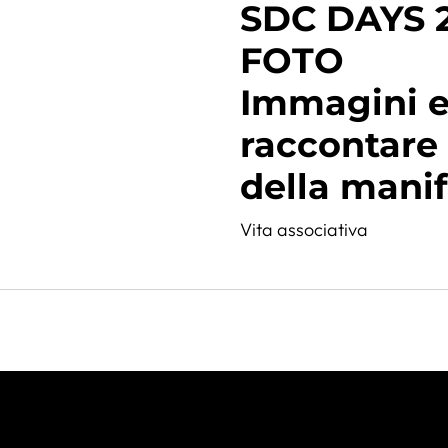
SDC DAYS 2
FOTO
Immagini e
raccontare 
della mani
Vita associativa