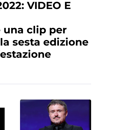
022: VIDEO E
 una clip per
la sesta edizione
festazione