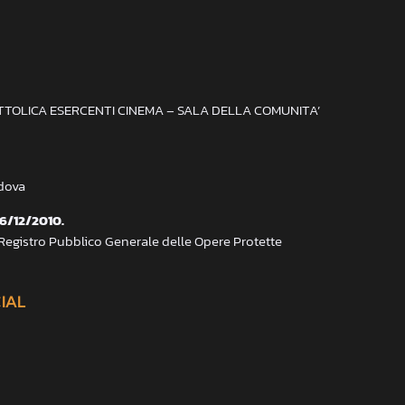
ATTOLICA ESERCENTI CINEMA – SALA DELLA COMUNITA’
adova
 6/12/2010.
 Registro Pubblico Generale delle Opere Protette
CIAL