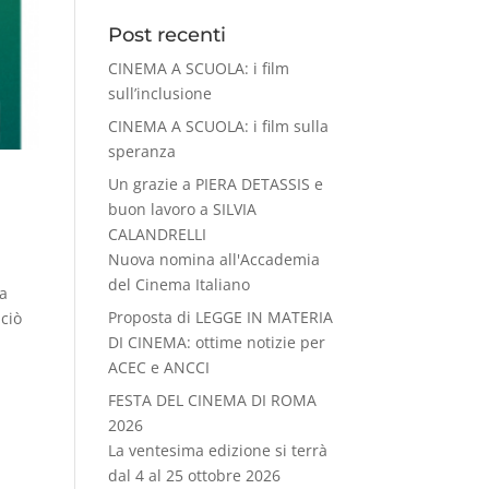
Post recenti
CINEMA A SCUOLA: i film
sull’inclusione
CINEMA A SCUOLA: i film sulla
speranza
Un grazie a PIERA DETASSIS e
buon lavoro a SILVIA
CALANDRELLI
Nuova nomina all'Accademia
del Cinema Italiano
ta
Proposta di LEGGE IN MATERIA
 ciò
DI CINEMA: ottime notizie per
ACEC e ANCCI
FESTA DEL CINEMA DI ROMA
2026
La ventesima edizione si terrà
dal 4 al 25 ottobre 2026