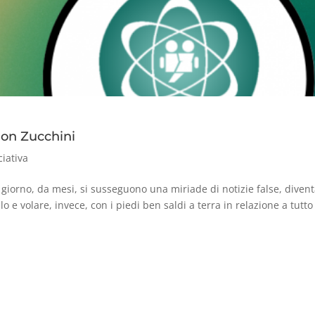
 Don Zucchini
ciativa
giorno, da mesi, si susseguono una miriade di notizie false, diven
lo e volare, invece, con i piedi ben saldi a terra in relazione a tutto