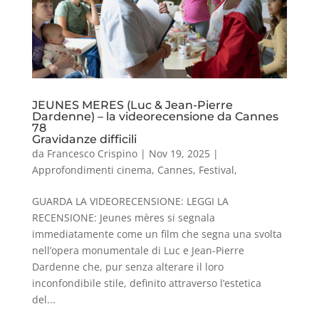
JEUNES MERES (Luc & Jean-Pierre
Dardenne) – la videorecensione da Cannes
78
Gravidanze difficili
da
Francesco Crispino
|
Nov 19, 2025
|
Approfondimenti cinema
,
Cannes
,
Festival
,
GUARDA LA VIDEORECENSIONE: LEGGI LA
RECENSIONE: Jeunes mères si segnala
immediatamente come un film che segna una svolta
nell’opera monumentale di Luc e Jean-Pierre
Dardenne che, pur senza alterare il loro
inconfondibile stile, definito attraverso l’estetica
del...