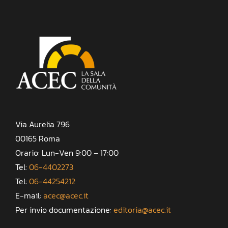
Via Aurelia 796
00165 Roma
Orario: Lun-Ven 9:00 – 17:00
Tel:
06-4402273
Tel:
06-44254212
E-mail:
acec@acec.it
Per invio documentazione:
editoria@acec.it