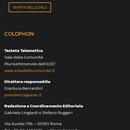
MAPPA DELLE SALE
COLOPHON
Testata Telematica
Sale della Comunità
Plurisettimanale dell’ACEC
www.saledellacomunita.it
Direttore responsabile
Gianluca Bernardini
presidenza@acec.it
Redazione e Coordinamento Editoriale
Gabriele Lingiardi e Stefano Ruggeri
Via Aurelia 796 – 00165 Roma