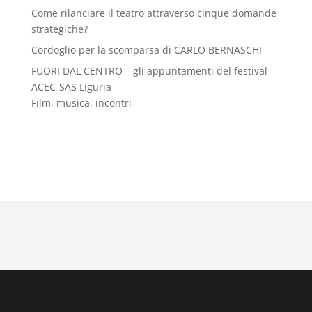
Come rilanciare il teatro attraverso cinque domande
strategiche?
Cordoglio per la scomparsa di CARLO BERNASCHI
FUORI DAL CENTRO – gli appuntamenti del festival
ACEC-SAS Liguria
Film, musica, incontri