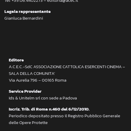
Tel: +39.06.4402273 – editoria@acec.it
Legale rappresentante
Gianluca Bernardini
Editore
A.C.E.C.-SdC ASSOCIAZIONE CATTOLICA ESERCENTI CINEMA –
SALA DELLA COMUNITA’
Via Aurelia 796 – 00165 Roma
Service Provider
Ids & Unitelm srl con sede a Padova
Iscriz. Trib. di Roma n.460 del 6/12/2010.
Periodico depositato presso il Registro Pubblico Generale
delle Opere Protette