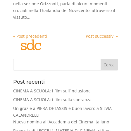
nella sezione Orizzonti, parla di alcuni momenti
cruciali nella Thailandia del Novecento, attraverso il
vissuto...
« Post precedenti
Post successivi »
Cerca
Post recenti
CINEMA A SCUOLA: i film sull’inclusione
CINEMA A SCUOLA: i film sulla speranza
Un grazie a PIERA DETASSIS e buon lavoro a SILVIA
CALANDRELLI
Nuova nomina all'Accademia del Cinema Italiano
Proposta di LEGGE IN MATERIA DI CINEMA: ottime