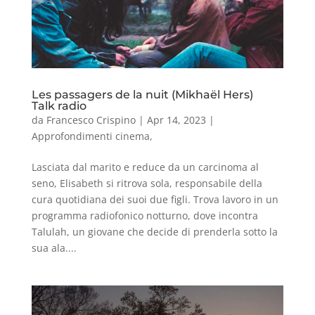
Les passagers de la nuit (Mikhaël Hers)
Talk radio
da
Francesco Crispino
|
Apr 14, 2023
|
Approfondimenti cinema
,
Lasciata dal marito e reduce da un carcinoma al
seno, Elisabeth si ritrova sola, responsabile della
cura quotidiana dei suoi due figli. Trova lavoro in un
programma radiofonico notturno, dove incontra
Talulah, un giovane che decide di prenderla sotto la
sua ala....