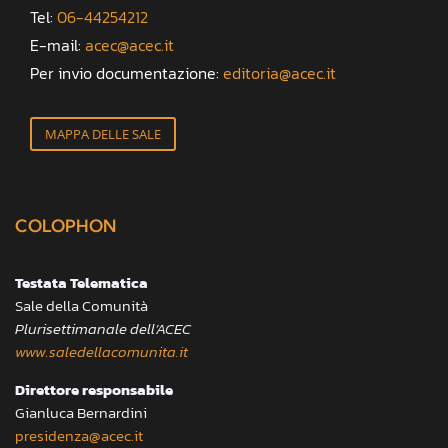
Tel:
06-44254212
E-mail:
acec@acec.it
Per invio documentazione:
editoria@acec.it
MAPPA DELLE SALE
COLOPHON
Testata Telematica
Sale della Comunità
Plurisettimanale dell’ACEC
www.saledellacomunita.it
Direttore responsabile
Gianluca Bernardini
presidenza@acec.it