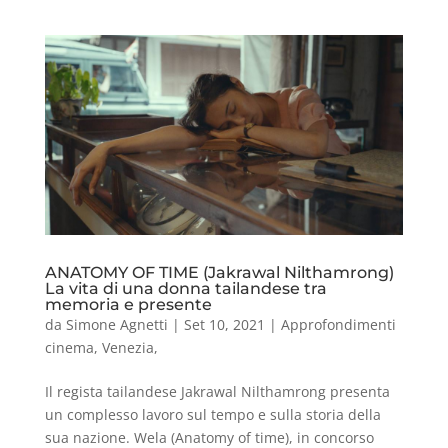
ANATOMY OF TIME (Jakrawal Nilthamrong)
La vita di una donna tailandese tra
memoria e presente
da
Simone Agnetti
|
Set 10, 2021
|
Approfondimenti
cinema
,
Venezia
,
Il regista tailandese Jakrawal Nilthamrong presenta
un complesso lavoro sul tempo e sulla storia della
sua nazione. Wela (Anatomy of time), in concorso