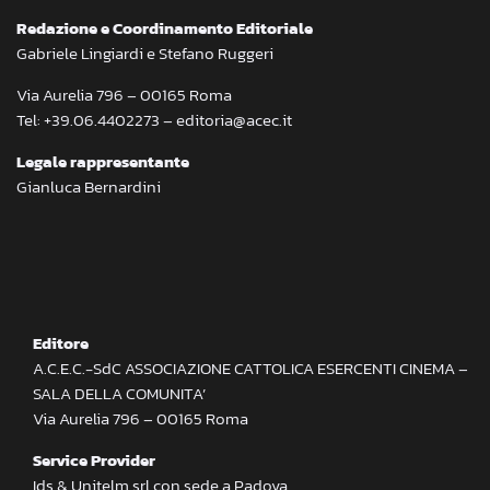
Redazione e Coordinamento Editoriale
Gabriele Lingiardi e Stefano Ruggeri
Via Aurelia 796 – 00165 Roma
Tel: +39.06.4402273 – editoria@acec.it
Legale rappresentante
Gianluca Bernardini
Editore
A.C.E.C.-SdC ASSOCIAZIONE CATTOLICA ESERCENTI CINEMA –
SALA DELLA COMUNITA’
Via Aurelia 796 – 00165 Roma
Service Provider
Ids & Unitelm srl con sede a Padova