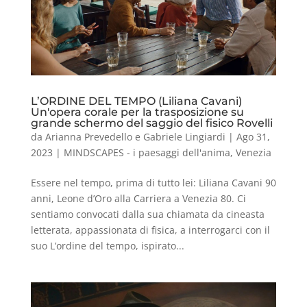
L’ORDINE DEL TEMPO (Liliana Cavani)
Un'opera corale per la trasposizione su
grande schermo del saggio del fisico Rovelli
da
Arianna Prevedello e Gabriele Lingiardi
|
Ago 31,
2023
|
MINDSCAPES - i paesaggi dell'anima
,
Venezia
Essere nel tempo, prima di tutto lei: Liliana Cavani 90
anni, Leone d’Oro alla Carriera a Venezia 80. Ci
sentiamo convocati dalla sua chiamata da cineasta
letterata, appassionata di fisica, a interrogarci con il
suo L’ordine del tempo, ispirato...