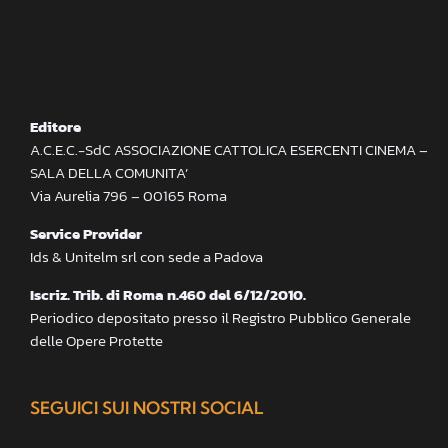
Editore
A.C.E.C.-SdC ASSOCIAZIONE CATTOLICA ESERCENTI CINEMA –
SALA DELLA COMUNITA’
Via Aurelia 796 – 00165 Roma
Service Provider
Ids & Unitelm srl con sede a Padova
Iscriz. Trib. di Roma n.460 del 6/12/2010.
Periodico depositato presso il Registro Pubblico Generale
delle Opere Protette
SEGUICI SUI NOSTRI SOCIAL