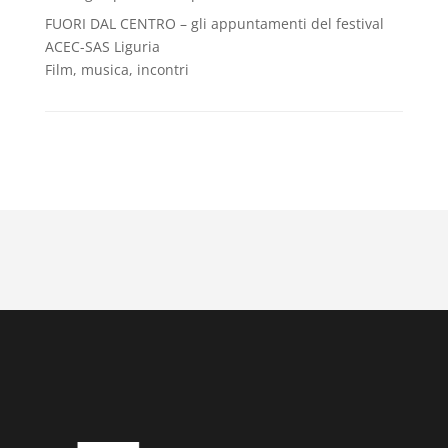
FUORI DAL CENTRO – gli appuntamenti del festival
ACEC-SAS Liguria
Film, musica, incontri