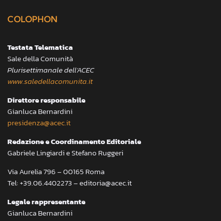
COLOPHON
Testata Telematica
Sale della Comunità
Plurisettimanale dell’ACEC
www.saledellacomunita.it
Direttore responsabile
Gianluca Bernardini
presidenza@acec.it
Redazione e Coordinamento Editoriale
Gabriele Lingiardi e Stefano Ruggeri
Via Aurelia 796 – 00165 Roma
Tel: +39.06.4402273 – editoria@acec.it
Legale rappresentante
Gianluca Bernardini