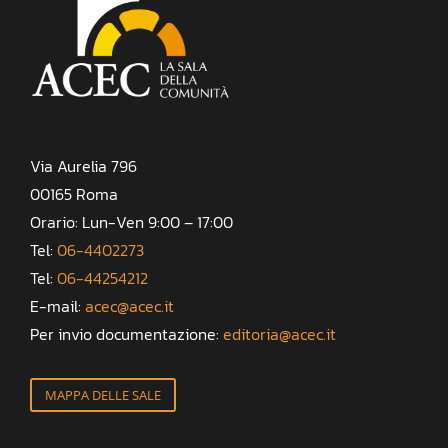
Via Aurelia 796
00165 Roma
Orario: Lun-Ven 9:00 – 17:00
Tel:
06-4402273
Tel:
06-44254212
E-mail:
acec@acec.it
Per invio documentazione:
editoria@acec.it
MAPPA DELLE SALE