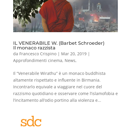
IL VENERABILE W. (Barbet Schroeder)
Il monaco razzista
da
Francesco Crispino
|
Mar 20, 2019
|
Approfondimenti cinema
,
News
,
Il “Venerabile Wirathu” è un monaco buddhista
altamente rispettato e influente in Birmania.
Incontrarlo equivale a viaggiare nel cuore del
razzismo quotidiano e osservare come l’islamofobia e
l’incitamento all’odio portino alla violenza e...