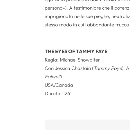
persona»). A testimoniare che il poten
imprigionato nelle sue pieghe, neutrali
stesso modo in cui l’abbondante trucco 
THE EYES OF TAMMY FAYE
Regia: Michael Showalter
Con Jessica Chastain (
Tammy Faye
), 
Falwell
)
USA/Canada
Durata: 126’