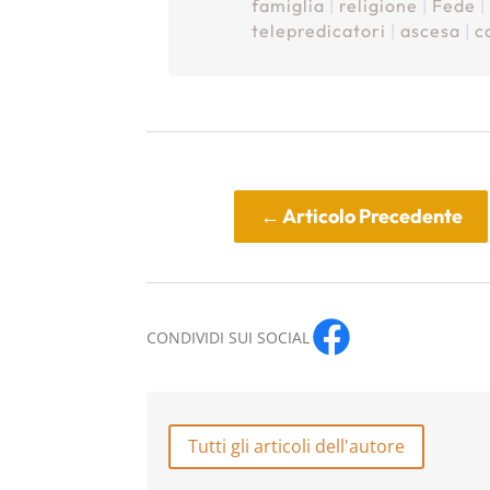
famiglia
|
religione
|
Fede
telepredicatori
|
ascesa
|
c
←
Articolo Precedente
CONDIVIDI SUI SOCIAL
Tutti gli articoli dell'autore