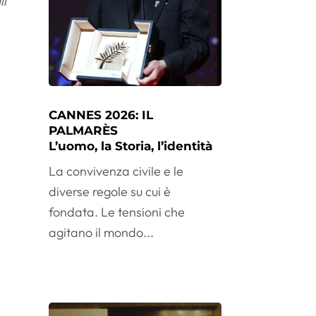
li
CANNES 2026: IL
PALMARÈS
L’uomo, la Storia, l’identità
La convivenza civile e le
diverse regole su cui è
fondata. Le tensioni che
agitano il mondo...
l