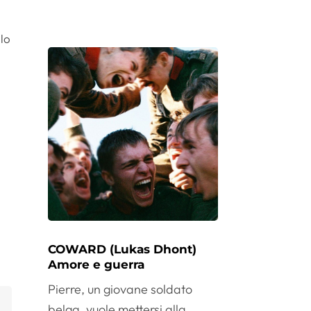
llo
COWARD (Lukas Dhont)
Amore e guerra
Pierre, un giovane soldato
belga, vuole mettersi alla