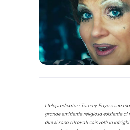
I telepredicatori Tammy Faye e suo mar
grande emittente religiosa esistente al
due si sono ritrovati coinvolti in intrig