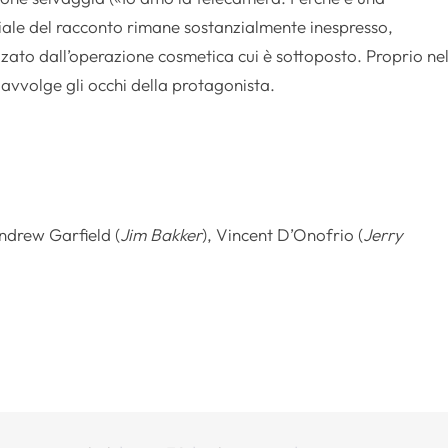
ziale del racconto rimane sostanzialmente inespresso,
zzato dall’operazione cosmetica cui è sottoposto. Proprio ne
avvolge gli occhi della protagonista.
Andrew Garfield (
Jim Bakker
), Vincent D’Onofrio (
Jerry