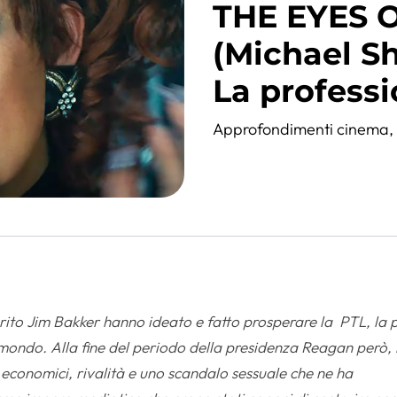
THE EYES 
(Michael S
La professi
Approfondimenti cinema
ito Jim Bakker hanno ideato e fatto prosperare la
PTL, la 
 mondo. Alla fine del periodo della presidenza Reagan però, 
hi economici, rivalità e uno scandalo sessuale che ne ha