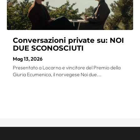
Conversazioni private su: NOI
DUE SCONOSCIUTI
Mag 13, 2026
Presentato a Locarno e vincitore del Premio della
Giuria Ecumenica, il norvegese Noi due...