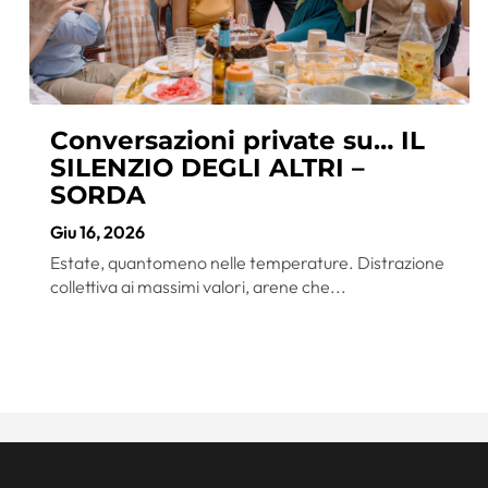
Conversazioni private su… IL
SILENZIO DEGLI ALTRI –
SORDA
Giu 16, 2026
Estate, quantomeno nelle temperature. Distrazione
collettiva ai massimi valori, arene che...