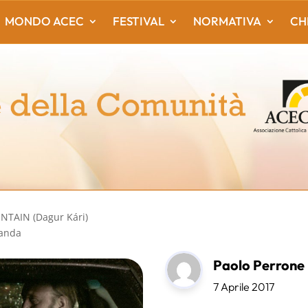
MONDO ACEC
FESTIVAL
NORMATIVA
CH
NTAIN (Dagur Kári)
landa
Paolo Perrone
7 Aprile 2017