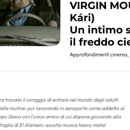
VIRGIN MO
Kári)
Un intimo 
il freddo ci
Approfondimenti cinema
 trovato il coraggio di entrare nel mondo degli adulti.
alla routine: pur lavorando in aeroporto come addetto ai
mpo libero con l’unico amico di cui dispone giocando alla
ttaglia di El Alamein; ascolta musica heavy metal