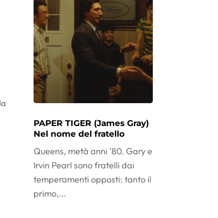
da
a
PAPER TIGER (James Gray)
Nel nome del fratello
Queens, metà anni ’80. Gary e
Irvin Pearl sono fratelli dai
temperamenti opposti: tanto il
primo,...