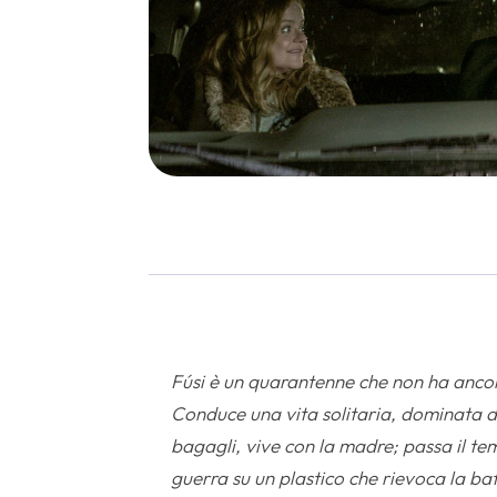
Fúsi è un quarantenne che non ha ancora
Conduce una vita solitaria, dominata d
bagagli, vive con la madre; passa il te
guerra su un plastico che rievoca la ba