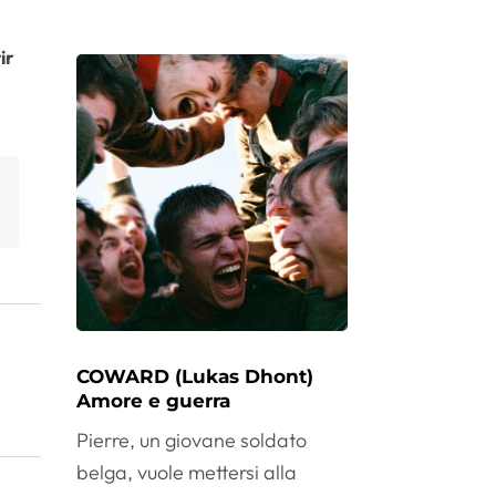
ir
COWARD (Lukas Dhont)
Amore e guerra
Pierre, un giovane soldato
belga, vuole mettersi alla