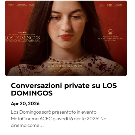
Conversazioni private su LOS
DOMINGOS
Apr 20, 2026
Los Domingos sarà presentato in evento
MetaCinema ACEC giovedì 16 aprile 2026! Nel
cinema come...