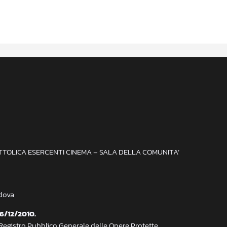
ATTOLICA ESERCENTI CINEMA – SALA DELLA COMUNITA’
adova
 6/12/2010.
 Registro Pubblico Generale delle Opere Protette