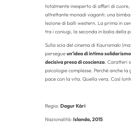
totalmente inesperto di affari di cuore,
altrettante monadi vaganti: una bimba d
lezione di balli western. La prima in c
tra i coniugi, la seconda in balia della p
Sulla scia del cinema di Kaurismaki 
persegue
un’idea di intimo solidarism
decisiva presa di coscienza
. Caratteri 
psicologie complesse. Perché anche la g
pace con la vita. Quella vera. Così lont
Regia:
Dagur Kári
Nazionalità:
Islanda, 2015