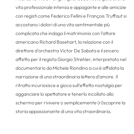
vita professionale intensa e appagante e alle amicizie
con registi come Federico Fellini e François Truffaut si
accostano i dolori di una vita sentimentale più
complicata che indaga il matrimonio con l’attore
americano Richard Basehart, la relazione con il
direttore d’orchestra Victor De Sabata e il sincero
affetto per il regista Giorgio Strehler, interpretato nel
documentario da Michele Riondino a cui è affidata la
narrazione di una straordinaria lettera d’amore. Il
ritratto incuriosisce e gioca sull’effetto nostalgia per
agganciare lo spettatore e tenerlo incollato allo
schermo per rivivere o semplicemente (ri)scoprire la
storia appassionante di una vita straordinaria.