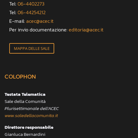
Tel:
06-4402273
Tel:
06-44254212
E-mail:
acec@acec.it
Per invio documentazione:
editoria@acec.it
MAPPA DELLE SALE
COLOPHON
Testata Telematica
Sale della Comunità
Plurisettimanale dell’ACEC
www.saledellacomunita.it
Direttore responsabile
Gianluca Bernardini