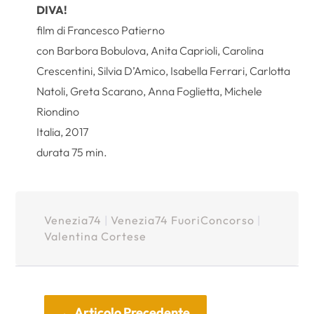
DIVA!
film di Francesco Patierno
con Barbora Bobulova, Anita Caprioli, Carolina
Crescentini, Silvia D’Amico, Isabella Ferrari, Carlotta
Natoli, Greta Scarano, Anna Foglietta, Michele
Riondino
Italia, 2017
durata 75 min.
Venezia74
|
Venezia74 FuoriConcorso
|
Valentina Cortese
←
Articolo Precedente