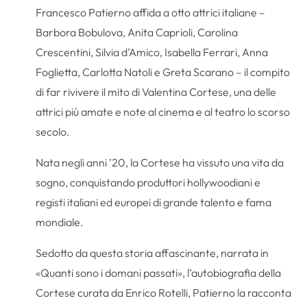
Francesco Patierno affida a otto attrici italiane –
Barbora Bobulova, Anita Caprioli, Carolina
Crescentini, Silvia d’Amico, Isabella Ferrari, Anna
Foglietta, Carlotta Natoli e Greta Scarano – il compito
di far rivivere il mito di Valentina Cortese, una delle
attrici più amate e note al cinema e al teatro lo scorso
secolo.
Nata negli anni ’20, la Cortese ha vissuto una vita da
sogno, conquistando produttori hollywoodiani e
registi italiani ed europei di grande talento e fama
mondiale.
Sedotto da questa storia affascinante, narrata in
«Quanti sono i domani passati», l’autobiografia della
Cortese curata da Enrico Rotelli, Patierno la racconta