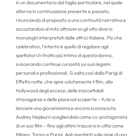
in un documentario dal taglio particolare, nel quale
alterna in continuazione presente e passato,
rinunciando di proposito a una continuità narrativa e
accostandosi al mito attraverso gli otto diversi
monologhi interpretati dalle attrici italiane. Più che
celebrativo, l’intento è quello di regalare agli
spettatori il ritratto più intimo di questa donna,
sviscerando continue curiosità sui suoi legami
personali e professionali. Si salta così dalla Parigi di
Effetto notte, che apre volutamente il film, alla
Hollywood degli eccessi, delle inaccettabili
stravaganze o delle piacevoli scoperte – fu lei a
lanciare una giovanissima e ancora sconosciuta
Audrey Hepburn scegliendola come co-protagonista
di un suo film – fino agli attimi trascorsi in città come
Milano, Torino e Parigi. Agli aneddoti sulle gioie di una