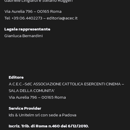
Gabriele Lingiardi e Stefano Ruggeri
Via Aurelia 796 – 00165 Roma
Tel: +39.06.4402273 – editoria@acec.it
Legale rappresentante
Gianluca Bernardini
Editore
A.C.E.C.-SdC ASSOCIAZIONE CATTOLICA ESERCENTI CINEMA –
SALA DELLA COMUNITA’
Via Aurelia 796 – 00165 Roma
Service Provider
Ids & Unitelm srl con sede a Padova
Iscriz. Trib. di Roma n.460 del 6/12/2010.