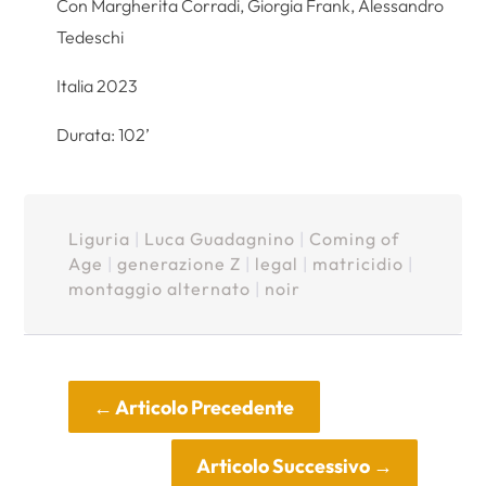
Con Margherita Corradi, Giorgia Frank, Alessandro
Tedeschi
Italia 2023
Durata: 102’
Liguria
|
Luca Guadagnino
|
Coming of
Age
|
generazione Z
|
legal
|
matricidio
|
montaggio alternato
|
noir
←
Articolo Precedente
Articolo Successivo
→