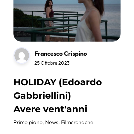
Francesco Crispino
25 Ottobre 2023
HOLIDAY (Edoardo
Gabbriellini)
Avere vent'anni
Primo piano
,
News
,
Filmcronache