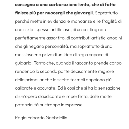
consegna a una carburazione lenta, che di fatto
finisce più per nuocergli che giovargli
. Soprattutto
perché mette in evidenza le mancanze e
le fragilità di
uno script spesso artificioso, di un casting non
perfettamente assortito, di contributi artistici anodini
che gli negano personalità, ma soprattutto di una
messinscena priva di un’idea di regia capace di
guidarla. Tanto che, quando il racconto prende corpo
rendendo la seconda parte decisamente migliore
della prima, anche le scelte formali appaiono più
calibrate e accurate. Ed è così che si ha la sensazione
di un’opera claudicante e imperfetta, dalle molte
potenzialità purtroppo inespresse.
Regia Edoardo Gabbriellini