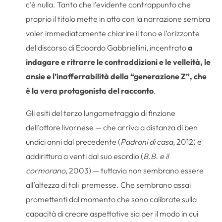
c’è nulla. Tanto che l’evidente contrappunto che
proprio il titolo mette in atto con la narrazione sembra
voler immediatamente chiarire il tono e l’orizzonte
del discorso di Edoardo Gabbriellini, incentrato
a
indagare e ritrarre le contraddizioni e le velleità, le
ansie e l’inafferrabilità della “generazione Z”, che
è la vera protagonista del racconto
.
Gli esiti del terzo lungometraggio di finzione
dell’attore livornese — che arriva a distanza di ben
undici anni dal precedente (
Padroni di casa
, 2012) e
addirittura a venti dal suo esordio (
B.B. e il
cormorano
, 2003) — tuttavia non sembrano essere
all’altezza di tali premesse. Che sembrano assai
promettenti dal momento che sono calibrate sulla
capacità di creare aspettative sia per il modo in cui