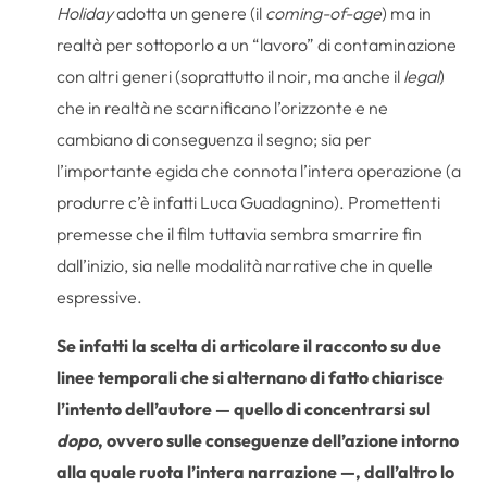
Holiday
adotta un genere (il
coming-of-age
) ma in
realtà per sottoporlo a un “lavoro” di contaminazione
con altri generi (soprattutto il noir, ma anche il
legal
)
che in realtà ne scarnificano l’orizzonte e ne
cambiano di conseguenza il segno; sia per
l’importante egida che connota l’intera operazione (a
produrre c’è infatti Luca Guadagnino). Promettenti
premesse che il film tuttavia sembra smarrire fin
dall’inizio, sia nelle modalità narrative che in quelle
espressive.
Se infatti la scelta di articolare il racconto su due
linee temporali che si alternano di fatto chiarisce
l’intento dell’autore — quello di concentrarsi sul
dopo
, ovvero sulle conseguenze dell’azione intorno
alla quale ruota l’intera narrazione —, dall’altro lo