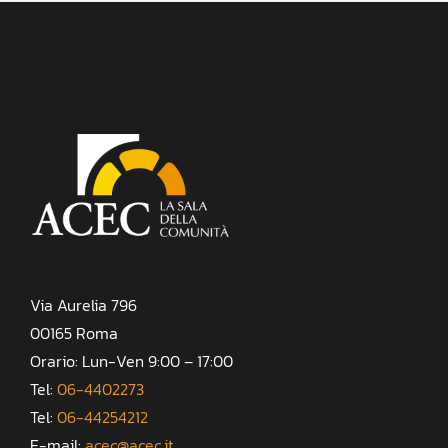
Via Aurelia 796
00165 Roma
Orario: Lun-Ven 9:00 – 17:00
Tel:
06-4402273
Tel:
06-44254212
E-mail:
acec@acec.it