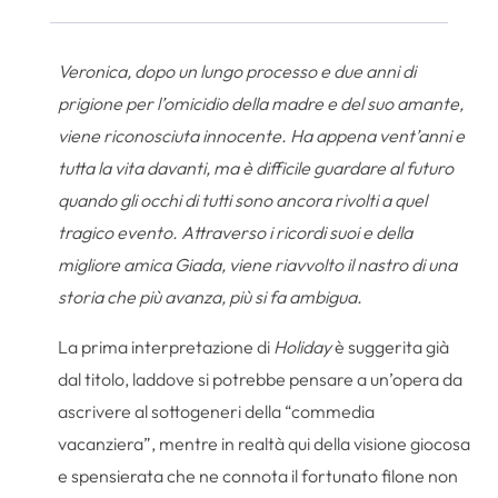
Veronica, dopo un lungo processo e due anni di
prigione per l’omicidio della madre e del suo amante,
viene riconosciuta innocente. Ha appena vent’anni e
tutta la vita davanti, ma è difficile guardare al futuro
quando gli occhi di tutti sono ancora rivolti a quel
tragico evento. Attraverso i ricordi suoi e della
migliore amica Giada, viene riavvolto il nastro di una
storia che più avanza, più si fa ambigua.
La prima interpretazione di
Holiday
è suggerita già
dal titolo, laddove si potrebbe pensare a un’opera da
ascrivere al sottogeneri della “commedia
vacanziera”, mentre in realtà qui della visione giocosa
e spensierata che ne connota il fortunato filone non