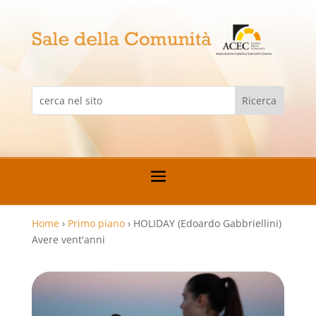
Home
›
Primo piano
›
HOLIDAY (Edoardo Gabbriellini)
Avere vent'anni