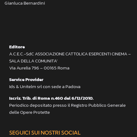
Gianluca Bernardini
Editore
A.C.E.C.-SdC ASSOCIAZIONE CATTOLICA ESERCENTI CINEMA –
SALA DELLA COMUNITA’
Via Aurelia 796 – 00165 Roma
Service Provider
Ids & Unitelm srl con sede a Padova
Iscriz. Trib. di Roma n.460 del 6/12/2010.
Periodico depositato presso il Registro Pubblico Generale
delle Opere Protette
SEGUICI SUI NOSTRI SOCIAL