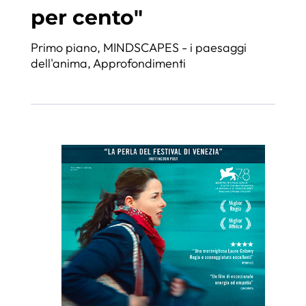
per cento"
Primo piano
,
MINDSCAPES - i paesaggi
dell'anima
,
Approfondimenti