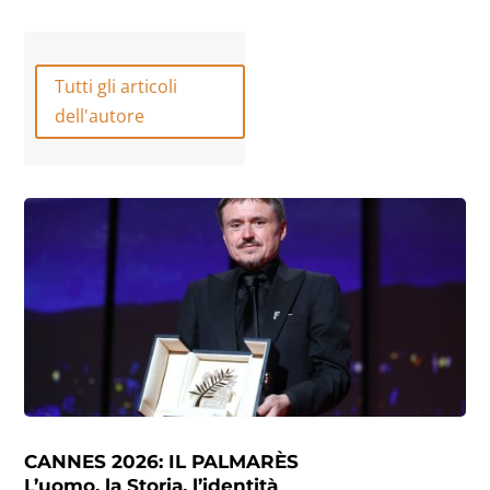
Tutti gli articoli
dell'autore
CANNES 2026: IL PALMARÈS
L’uomo, la Storia, l’identità