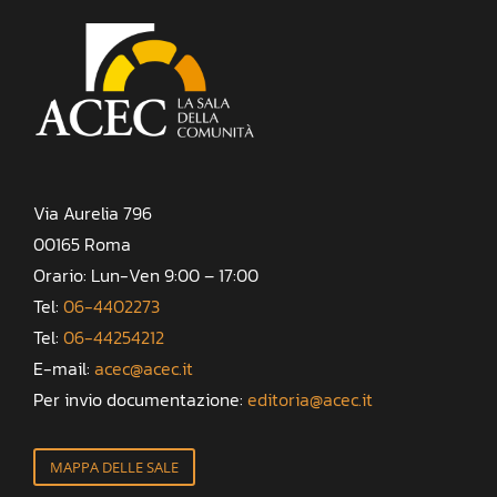
Via Aurelia 796
00165 Roma
Orario: Lun-Ven 9:00 – 17:00
Tel:
06-4402273
Tel:
06-44254212
E-mail:
acec@acec.it
Per invio documentazione:
editoria@acec.it
MAPPA DELLE SALE