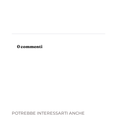
0 commenti
POTREBBE INTERESSARTI ANCHE