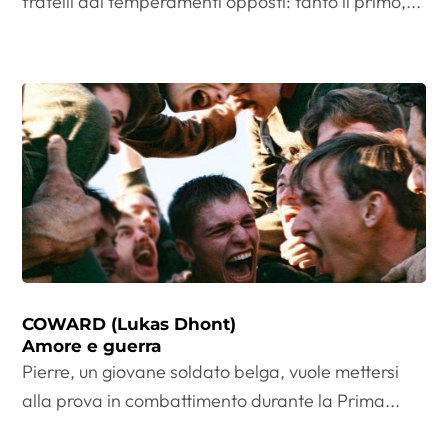
fratelli dai temperamenti opposti: tanto il primo,...
COWARD (Lukas Dhont)
Amore e guerra
Pierre, un giovane soldato belga, vuole mettersi
alla prova in combattimento durante la Prima...