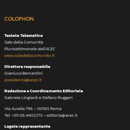
COLOPHON
Testata Telematica
Sale della Comunità
Plurisettimanale dell’ACEC
www.saledellacomunita.it
Direttore responsabile
Gianluca Bernardini
presidenza@acec.it
Redazione e Coordinamento Editoriale
Gabriele Lingiardi e Stefano Ruggeri
Via Aurelia 796 – 00165 Roma
Tel: +39.06.4402273 – editoria@acec.it
Legale rappresentante