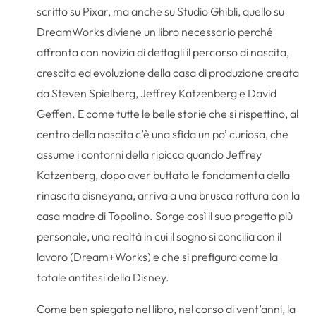
scritto su Pixar, ma anche su Studio Ghibli, quello su
DreamWorks diviene un libro necessario perché
affronta con novizia di dettagli il percorso di nascita,
crescita ed evoluzione della casa di produzione creata
da Steven Spielberg, Jeffrey Katzenberg e David
Geffen. E come tutte le belle storie che si rispettino, al
centro della nascita c’è una sfida un po’ curiosa, che
assume i contorni della ripicca quando Jeffrey
Katzenberg, dopo aver buttato le fondamenta della
rinascita disneyana, arriva a una brusca rottura con la
casa madre di Topolino. Sorge così il suo progetto più
personale, una realtà in cui il sogno si concilia con il
lavoro (Dream+Works) e che si prefigura come la
totale antitesi della Disney.
Come ben spiegato nel libro, nel corso di vent’anni, la