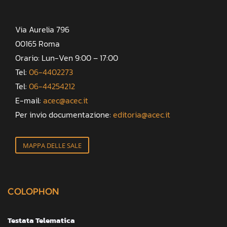
Via Aurelia 796
00165 Roma
Orario: Lun-Ven 9:00 – 17:00
Tel:
06-4402273
Tel:
06-44254212
E-mail:
acec@acec.it
Per invio documentazione:
editoria@acec.it
MAPPA DELLE SALE
COLOPHON
Testata Telematica