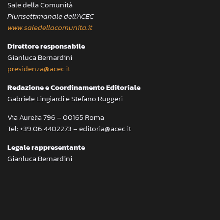
Sale della Comunità
Plurisettimanale dell’ACEC
www.saledellacomunita.it
Direttore responsabile
Gianluca Bernardini
presidenza@acec.it
Redazione e Coordinamento Editoriale
Gabriele Lingiardi e Stefano Ruggeri
Via Aurelia 796 – 00165 Roma
Tel: +39.06.4402273 – editoria@acec.it
Legale rappresentante
Gianluca Bernardini