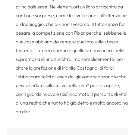
principale eroe. Ne viene fuori un libro arricchito da
continue sorprese, come la rivelazione sull’attenzione
al doppiaggio, che qui non sveliamo. Il tutto senza far
pesare la competizione con Pixar perché, sebbene le
due case abbiano da sempre duellato sullo stesso
terreno, l’intento qui non è quello di convincere della
supremazia di una sull’altra, ma semplicemente, per
citare la prefazione di Manlio Castagna, di farci
“abboccare felici all’esca del giovane scanzonato che
pesca seduto sulla curva della luna” per riscoprire,
con sguardo nuovo e (dis)incantato, il percorso di vita
di una realtà che tanto ha già detto e molto ancora ha
da dire.