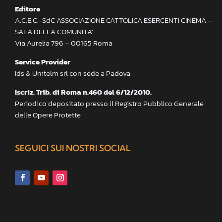
Editore
A.C.E.C.-SdC ASSOCIAZIONE CATTOLICA ESERCENTI CINEMA –
SALA DELLA COMUNITA’
Via Aurelia 796 – 00165 Roma
Service Provider
Ids & Unitelm srl con sede a Padova
Iscriz. Trib. di Roma n.460 del 6/12/2010.
Periodico depositato presso il Registro Pubblico Generale
delle Opere Protette
SEGUICI SUI NOSTRI SOCIAL