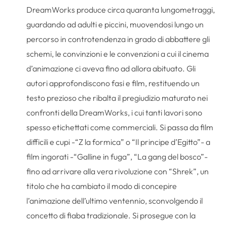
DreamWorks produce circa quaranta lungometraggi,
guardando ad adulti e piccini, muovendosi lungo un
percorso in controtendenza in grado di abbattere gli
schemi, le convinzioni e le convenzioni a cui il cinema
d’animazione ci aveva fino ad allora abituato. Gli
autori approfondiscono fasi e film, restituendo un
testo prezioso che ribalta il pregiudizio maturato nei
confronti della DreamWorks, i cui tanti lavori sono
spesso etichettati come commerciali. Si passa da film
difficili e cupi -“Z la formica” o “Il principe d’Egitto”- a
film ingorati -“Galline in fuga”, “La gang del bosco”-
fino ad arrivare alla vera rivoluzione con “Shrek”, un
titolo che ha cambiato il modo di concepire
l’animazione dell’ultimo ventennio, sconvolgendo il
concetto di fiaba tradizionale. Si prosegue con la