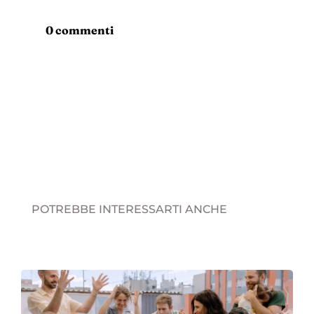
0 commenti
POTREBBE INTERESSARTI ANCHE