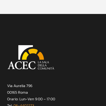
Via Aurelia 796
00165 Roma
Orario: Lun-Ven 9:00 – 17:00
Tel:
06-4402273