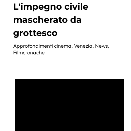
L'impegno civile
mascherato da
grottesco
Approfondimenti cinema
,
Venezia
,
News
,
Filmcronache