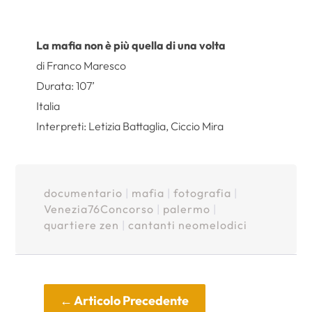
La mafia non è più quella di una volta
di Franco Maresco
Durata: 107’
Italia
Interpreti: Letizia Battaglia, Ciccio Mira
documentario
|
mafia
|
fotografia
|
Venezia76Concorso
|
palermo
|
quartiere zen
|
cantanti neomelodici
←
Articolo Precedente