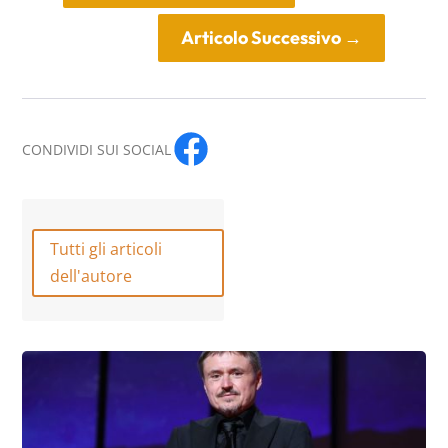
Articolo Successivo
→
CONDIVIDI SUI SOCIAL
Tutti gli articoli
dell'autore