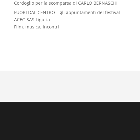
Cordoglio per la scomparsa di CARLO BERNASCHI
FUORI DAL CENTRO – gli appuntamenti del festival
ACEC-SAS Liguria
Film, musica, incontri