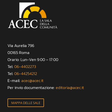
Via Aurelia 796
00165 Roma
Orario: Lun-Ven 9:00 – 17:00
Tel:
06-4402273
Tel:
06-44254212
E-mail:
acec@acec.it
Per invio documentazione:
editoria@acec.it
MAPPA DELLE SALE