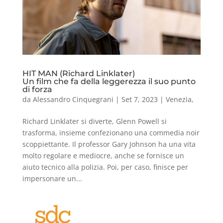
HIT MAN (Richard Linklater)
Un film che fa della leggerezza il suo punto
di forza
da
Alessandro Cinquegrani
|
Set 7, 2023
|
Venezia
,
Richard Linklater si diverte, Glenn Powell si
trasforma, insieme confezionano una commedia noir
scoppiettante. Il professor Gary Johnson ha una vita
molto regolare e mediocre, anche se fornisce un
aiuto tecnico alla polizia. Poi, per caso, finisce per
impersonare un...