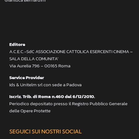
Editore
A.C.E.C.-SdC ASSOCIAZIONE CATTOLICA ESERCENTI CINEMA –
SALA DELLA COMUNITA’
Via Aurelia 796 – 00165 Roma
Service Provider
Ids & Unitelm srl con sede a Padova
Iscriz. Trib. di Roma n.460 del 6/12/2010.
Periodico depositato presso il Registro Pubblico Generale
delle Opere Protette
SEGUICI SUI NOSTRI SOCIAL