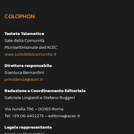
COLOPHON
Testata Telematica
Sale della Comunità
Plurisettimanale dell’ACEC
www.saledellacomunita.it
Direttore responsabile
Gianluca Bernardini
presidenza@acec.it
Redazione e Coordinamento Editoriale
Gabriele Lingiardi e Stefano Ruggeri
Via Aurelia 796 – 00165 Roma
Tel: +39.06.4402273 – editoria@acec.it
Legale rappresentante
Gianluca Bernardini