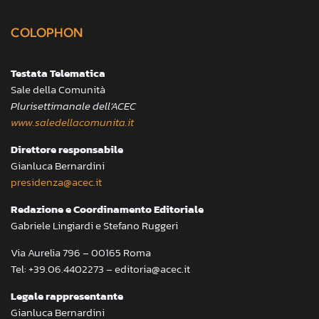
COLOPHON
Testata Telematica
Sale della Comunità
Plurisettimanale dell’ACEC
www.saledellacomunita.it
Direttore responsabile
Gianluca Bernardini
presidenza@acec.it
Redazione e Coordinamento Editoriale
Gabriele Lingiardi e Stefano Ruggeri
Via Aurelia 796 – 00165 Roma
Tel: +39.06.4402273 – editoria@acec.it
Legale rappresentante
Gianluca Bernardini