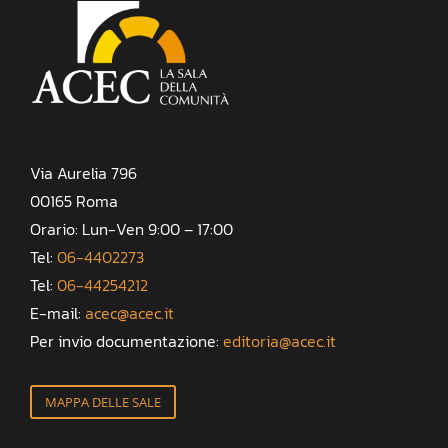
Via Aurelia 796
00165 Roma
Orario: Lun-Ven 9:00 – 17:00
Tel:
06-4402273
Tel:
06-44254212
E-mail:
acec@acec.it
Per invio documentazione:
editoria@acec.it
MAPPA DELLE SALE