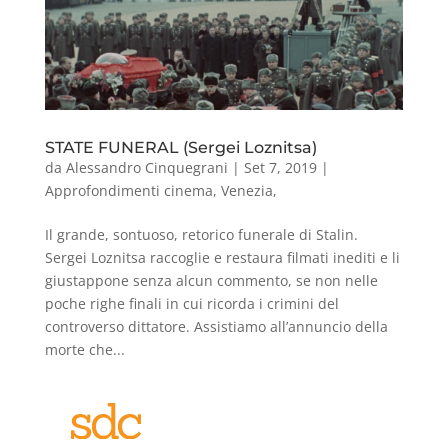
STATE FUNERAL (Sergei Loznitsa)
da
Alessandro Cinquegrani
|
Set 7, 2019
|
Approfondimenti cinema
,
Venezia
,
Il grande, sontuoso, retorico funerale di Stalin.
Sergei Loznitsa raccoglie e restaura filmati inediti e li
giustappone senza alcun commento, se non nelle
poche righe finali in cui ricorda i crimini del
controverso dittatore. Assistiamo all’annuncio della
morte che...