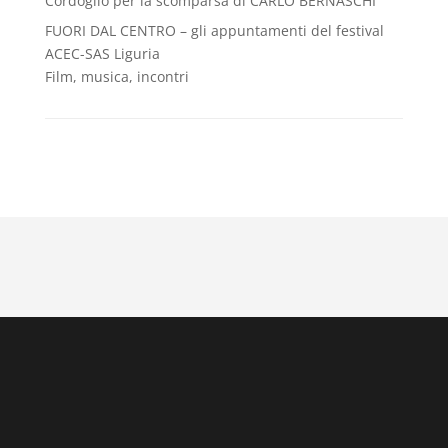
Cordoglio per la scomparsa di CARLO BERNASCHI
FUORI DAL CENTRO – gli appuntamenti del festival
ACEC-SAS Liguria
Film, musica, incontri