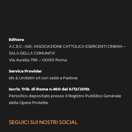
Editore
A.C.E.C.-SdC ASSOCIAZIONE CATTOLICA ESERCENTI CINEMA –
SALA DELLA COMUNITA’
Via Aurelia 796 – 00165 Roma
Service Provider
Ids & Unitelm srl con sede a Padova
Iscriz. Trib. di Roma n.460 del 6/12/2010.
Periodico depositato presso il Registro Pubblico Generale
delle Opere Protette
SEGUICI SUI NOSTRI SOCIAL