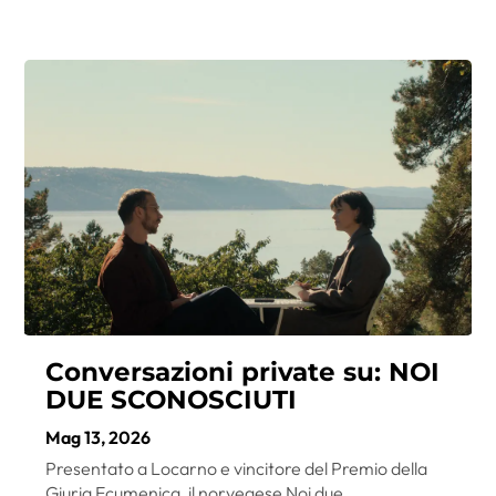
Conversazioni private su: NOI
DUE SCONOSCIUTI
Mag 13, 2026
Presentato a Locarno e vincitore del Premio della
Giuria Ecumenica, il norvegese Noi due...