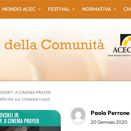
MONDO ACEC
FESTIVAL
NORMATIVA
CH
RKOVSKY. A CINEMA PRAYER
pellicola sul cineasta russo
Paolo Perrone
20 Gennaio 2020