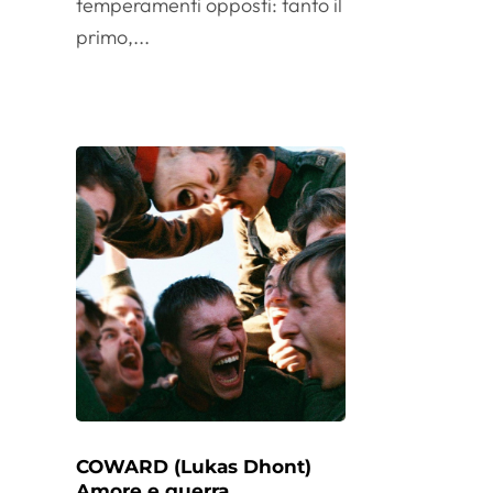
temperamenti opposti: tanto il
primo,...
COWARD (Lukas Dhont)
Amore e guerra