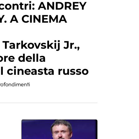
ncontri: ANDREY
. A CINEMA
 Tarkovskij Jr.,
ore della
ul cineasta russo
ofondimenti