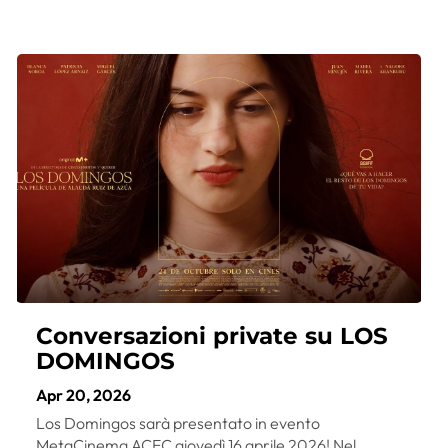
Conversazioni private su LOS
DOMINGOS
Apr 20, 2026
Los Domingos sarà presentato in evento
MetaCinema ACEC giovedì 16 aprile 2026! Nel