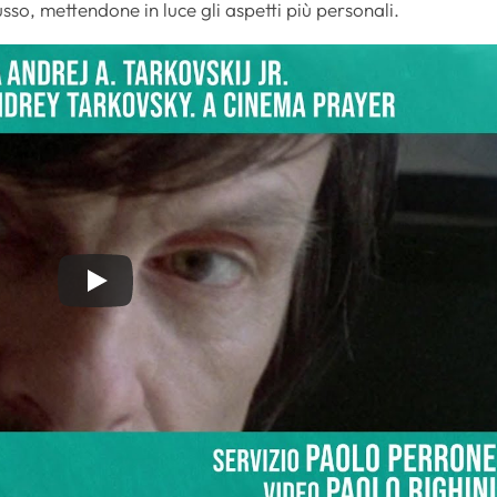
usso, mettendone in luce gli aspetti più personali.