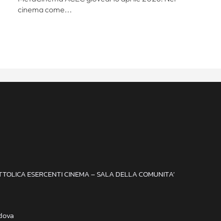
cinema come...
ATTOLICA ESERCENTI CINEMA – SALA DELLA COMUNITA’
adova