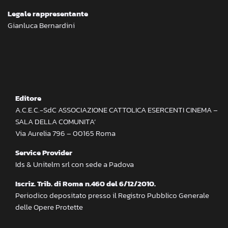
Legale rappresentante
Gianluca Bernardini
Editore
A.C.E.C.-SdC ASSOCIAZIONE CATTOLICA ESERCENTI CINEMA –
SALA DELLA COMUNITA’
Via Aurelia 796 – 00165 Roma
Service Provider
Ids & Unitelm srl con sede a Padova
Iscriz. Trib. di Roma n.460 del 6/12/2010.
Periodico depositato presso il Registro Pubblico Generale
delle Opere Protette