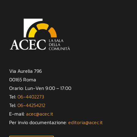
Via Aurelia 796
00165 Roma
Orario: Lun-Ven 9:00 – 17:00
Tel:
06-4402273
Tel:
06-44254212
E-mail:
acec@acec.it
Per invio documentazione:
editoria@acec.it