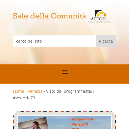
Home
›
Venezia
›
Visto dal programmista/1
#Venezia73