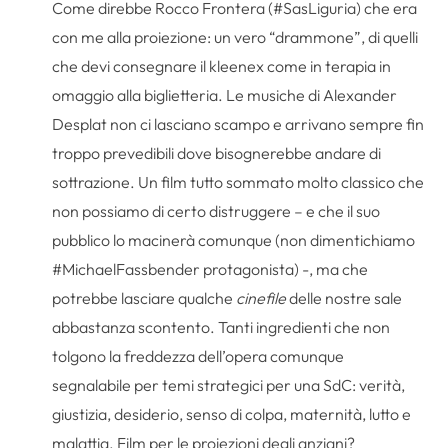
Come direbbe Rocco Frontera (#SasLiguria) che era
con me alla proiezione: un vero “drammone”, di quelli
che devi consegnare il kleenex come in terapia in
omaggio alla biglietteria. Le musiche di Alexander
Desplat non ci lasciano scampo e arrivano sempre fin
troppo prevedibili dove bisognerebbe andare di
sottrazione. Un film tutto sommato molto classico che
non possiamo di certo distruggere – e che il suo
pubblico lo macinerà comunque (non dimentichiamo
#MichaelFassbender protagonista) -, ma che
potrebbe lasciare qualche
cinefile
delle nostre sale
abbastanza scontento. Tanti ingredienti che non
tolgono la freddezza dell’opera comunque
segnalabile per temi strategici per una SdC: verità,
giustizia, desiderio, senso di colpa, maternità, lutto e
malattia. Film per le proiezioni degli anziani?