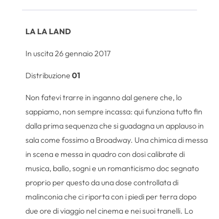
LA LA LAND
In uscita 26 gennaio 2017
Distribuzione
01
Non fatevi trarre in inganno dal genere che, lo
sappiamo, non sempre incassa: qui funziona tutto fin
dalla prima sequenza che si guadagna un applauso in
sala come fossimo a Broadway. Una chimica di messa
in scena e messa in quadro con dosi calibrate di
musica, ballo, sogni e un romanticismo doc segnato
proprio per questo da una dose controllata di
malinconia che ci riporta con i piedi per terra dopo
due ore di viaggio nel cinema e nei suoi tranelli. Lo