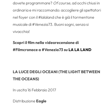
dovete programmare?
Of course
, ad occhi chiusi in
ordinaria e mi raccomando: accogliere gli spettatori
nel foyer con il #lalaland che è già il tormentone
musicale di #Venezia73. Buoni sogni, senza si
vivacchia!
Scopri il film nella videorecensione di
#Filmcronace a #Venezia73 su
LA LA LAND
LA LUCE DEGLI OCEANI (THE LIGHT BETWEEN
THE OCEANS)
In uscita 16 Febbraio 2017
Distribuzione
Eagle