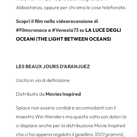
Abbastanza, oppure per chi ama le cose telefonate.
Scopri il film nella videorecensione di
#Filmcronace a #Venezia73 su
LA LUCE DEGLI
OCEANI (THE LIGHT BETWEEN OCEANS)
LES BEAUX JOURS D’ARANJUEZ
Uscita in via di definizione
Distribuito da
Movies Inspired
Spiace non essere cordiali e accomodanti con il
maestro Win Wenders ma questa volta son dolori (e
ci dispiace anche per la distribuzione Movie Inspired
che ci ha appena regalato il gioiellino
1001 grammi
),