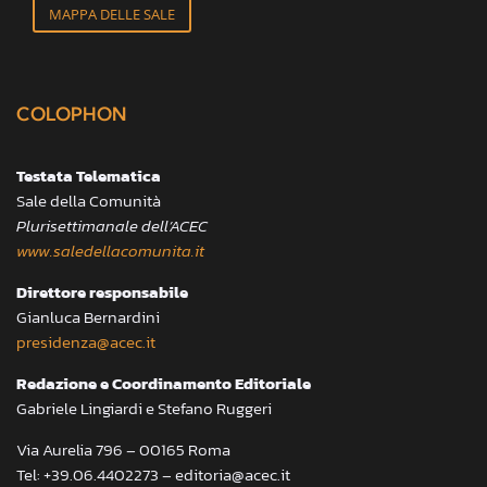
MAPPA DELLE SALE
COLOPHON
Testata Telematica
Sale della Comunità
Plurisettimanale dell’ACEC
www.saledellacomunita.it
Direttore responsabile
Gianluca Bernardini
presidenza@acec.it
Redazione e Coordinamento Editoriale
Gabriele Lingiardi e Stefano Ruggeri
Via Aurelia 796 – 00165 Roma
Tel: +39.06.4402273 – editoria@acec.it