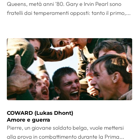
Queens, metà anni ’80. Gary e Irvin Pearl sono
fratelli dai temperamenti opposti: tanto il primo,...
COWARD (Lukas Dhont)
Amore e guerra
Pierre, un giovane soldato belga, vuole mettersi
alla prova in combattimento durante la Prima...