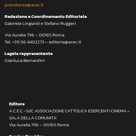
presidenza@acec.it
Redazione e Coordinamento Editoriale
Gabriele Lingiardi e Stefano Ruggeri
Via Aurelia 796 – 00165 Roma
Tel: +39.06.4402273 – editoria@acec.it
Legale rappresentante
Gianluca Bernardini
Editore
A.C.E.C.-SdC ASSOCIAZIONE CATTOLICA ESERCENTI CINEMA –
SALA DELLA COMUNITA’
Via Aurelia 796 – 00165 Roma