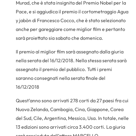
Murad, che è stata insignita del Premio Nobel per la
Pace, e si aggiudica il premio il cortometraggio Agua
y jabòn di Francesco Cocco, che è stato selezionato
anche per gareggiare come miglior film e pertanto
sarà proiettato sia sabato che domenica.
Il premio al miglior film sarà assegnato dalla giuria
nella serata del 16/12/2018. Nella stessa serata sarà
assegnato il premio del pubblico. Tutti i premi
saranno consegnati nella serata finale del
16/12/2018
Quest’anno sono arrivati 278 corti da 27 paesi fra cui
Nuova Zelanda, Cambogia, Cina, Giappone, Corea
del Sud, Cile, Argentina, Messico, Usa. In totale, nelle
13 edizioni sono arrivati circa 3.400 corti. La giuria
sarà presieduta dall’attore MARCELLO