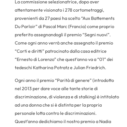
La commissione selezionatrice, dopo aver
attentamente visionato i 278 cortometraggi,
provenienti da 27 paesi ha scelto “Aux Battements
Du Parloir” di Pascal Marc (Francia) come proprio
preferito assegnandogli il premio “Segni nuovi”.
Come ogni anno verrà anche assegnato il premio
“Corti e diritti” patrocinato dalla casa editrice
“Ernesto di Lorenzo” che quest’anno va a “01” dei
tedeschi Katharina Potratz e Julian Friedrich.
Ogni anno il premio “Parità di genere” (introdotto
nel 2013 per dare voce alle tante storie di
discriminazione, di violenza e di stalking) è intitolato
ad una donna che si è distinta per la propria
personale lotta contro le discriminazioni.
Quest’anno dedichiamo il nostro premio a Nadia