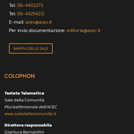
Tel:
06-4402273
Tel:
06-44254212
E-mail:
acec@acec.it
Per invio documentazione:
editoria@acec.it
MAPPA DELLE SALE
COLOPHON
Testata Telematica
Sale della Comunità
Plurisettimanale dell’ACEC
www.saledellacomunita.it
Direttore responsabile
Gianluca Bernardini