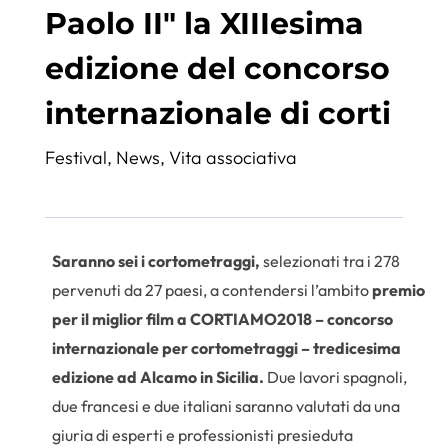
Paolo II" la XIIIesima
edizione del concorso
internazionale di corti
Festival
,
News
,
Vita associativa
Saranno sei i cortometraggi,
selezionati tra i 278
pervenuti da 27 paesi, a contendersi l’ambito
premio
per il miglior film a CORTIAMO2018 – concorso
internazionale per cortometraggi – tredicesima
edizione ad Alcamo in Sicilia.
Due lavori spagnoli,
due francesi e due italiani saranno valutati da una
giuria di esperti e professionisti presieduta